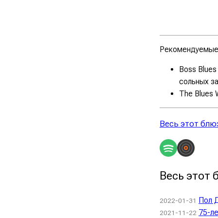
Рекомендуемые 
Boss Blues
сольных з
The Blues W
Весь этот блю
Весь этот 
Пол 
2022-01-31
75-ле
2021-11-22