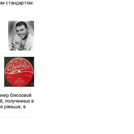
ным стандартом.
ионер блюзовой
ий, полученных в
ще раньше, в