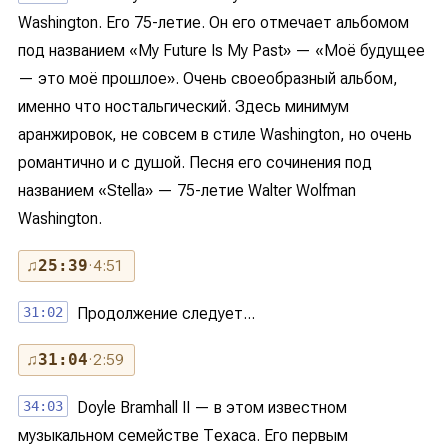
Washington. Его 75-летие. Он его отмечает альбомом
под названием «My Future Is My Past» — «Моё будущее
— это моё прошлое». Очень своеобразный альбом,
именно что ностальгический. Здесь минимум
аранжировок, не совсем в стиле Washington, но очень
романтично и с душой. Песня его сочинения под
названием «Stella» — 75-летие Walter Wolfman
Washington.
♫
25:39
· 4:51
31:02
Продолжение следует...
♫
31:04
· 2:59
34:03
Doyle Bramhall II — в этом известном
музыкальном семействе Техаса. Его первым