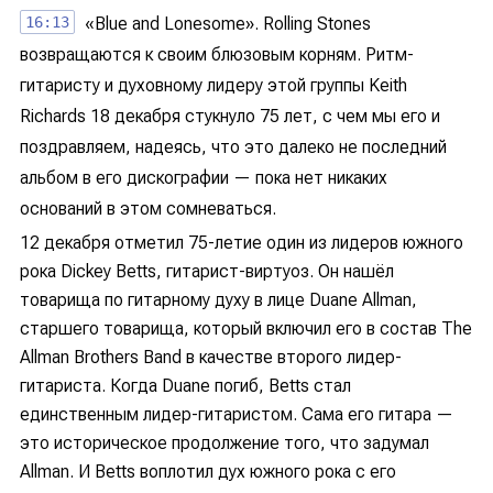
16:13
«Blue and Lonesome». Rolling Stones
возвращаются к своим блюзовым корням. Ритм-
гитаристу и духовному лидеру этой группы Keith
Richards 18 декабря стукнуло 75 лет, с чем мы его и
поздравляем, надеясь, что это далеко не последний
альбом в его дискографии — пока нет никаких
оснований в этом сомневаться.
12 декабря отметил 75-летие один из лидеров южного
рока Dickey Betts, гитарист-виртуоз. Он нашёл
товарища по гитарному духу в лице Duane Allman,
старшего товарища, который включил его в состав The
Allman Brothers Band в качестве второго лидер-
гитариста. Когда Duane погиб, Betts стал
единственным лидер-гитаристом. Сама его гитара —
это историческое продолжение того, что задумал
Allman. И Betts воплотил дух южного рока с его