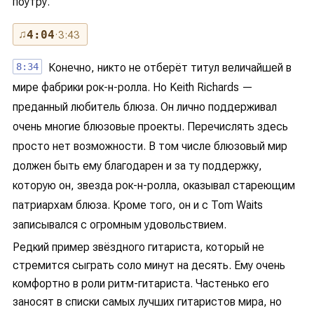
поутру.
♫
4:04
· 3:43
8:34
Конечно, никто не отберёт титул величайшей в
мире фабрики рок-н-ролла. Но Keith Richards —
преданный любитель блюза. Он лично поддерживал
очень многие блюзовые проекты. Перечислять здесь
просто нет возможности. В том числе блюзовый мир
должен быть ему благодарен и за ту поддержку,
которую он, звезда рок-н-ролла, оказывал стареющим
патриархам блюза. Кроме того, он и с Tom Waits
записывался с огромным удовольствием.
Редкий пример звёздного гитариста, который не
стремится сыграть соло минут на десять. Ему очень
комфортно в роли ритм-гитариста. Частенько его
заносят в списки самых лучших гитаристов мира, но