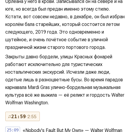
Орлеана у него в крови. Записывался он на севере и на
юге, но всегда был предан именно этому стилю.
Кстати, вот совсем недавно, в декабре, он был избран
королём бала старейших, который состоится летом
следующего, 2019 года. Это одновременно и
шутейное, и очень почётное событие в уличной
праздничной жизни старого портового города.
Закрыты давно бордели, улицы Красных фонарей
работают исключительно для туристических
ностальгических экскурсий. Исчезли даже люди,
одетые лишь в разноцветные бусы. Во время парадов
карнавала Mardi Gras улично-бордельная музыкальная
культура всё же выжила — её реликт и гордость Walter
Wolfman Washington.
♫
21:59
· 2:55
25:09
«Nobody's Fault But My Own» — Walter Wolfman