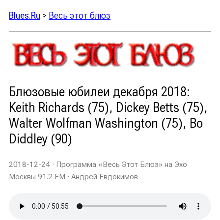
Blues.Ru
>
Весь этот блюз
Блюзовые юбилеи декабря 2018:
Keith Richards (75), Dickey Betts (75),
Walter Wolfman Washington (75), Bo
Diddley (90)
2018-12-24
· Программа «Весь Этот Блюз» на Эхо
Москвы 91.2 FM · Андрей Евдокимов