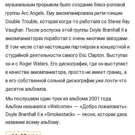
музыкальным прорывом было создание блюз-роповой
группы Arc Angels. Ему аккомпанировала ритм-секция
Double Trouble, которая когда-то работала со Stevie Ray
Vaughan. После роспуска этой группы Doyle Bramhall II в
аккомпаниаторах поработал с очень многими звёздами.
В том числе стал настоящим партнёром в концертной и
студийной деятельности самого Eric Clapton. Выступал
он и с Roger Waters. Его дискография, где он выступает
в качестве аккомпаниатора, просто не имеет границ, а
в его собственной сольной дискографии уже почти что
десяток альбомов.
Мы послушаем один трек из альбома 2001 года.
Альбом назывался «Welcome» — «Добро пожаловать».
Doyle Bramhall II и «Smokestack» — песня, которая дала
название всему альбому.