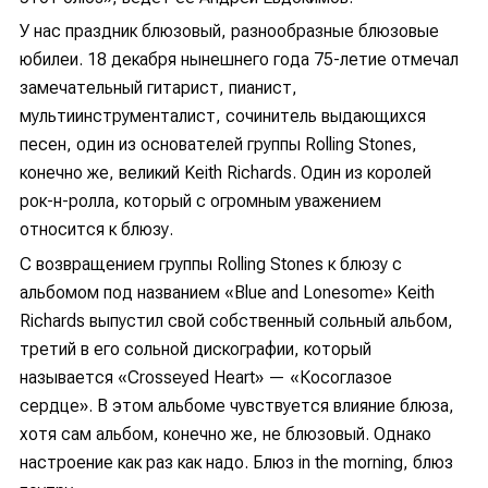
У нас праздник блюзовый, разнообразные блюзовые
юбилеи. 18 декабря нынешнего года 75-летие отмечал
замечательный гитарист, пианист,
мультиинструменталист, сочинитель выдающихся
песен, один из основателей группы Rolling Stones,
конечно же, великий Keith Richards. Один из королей
рок-н-ролла, который с огромным уважением
относится к блюзу.
С возвращением группы Rolling Stones к блюзу с
альбомом под названием «Blue and Lonesome» Keith
Richards выпустил свой собственный сольный альбом,
третий в его сольной дискографии, который
называется «Crosseyed Heart» — «Косоглазое
сердце». В этом альбоме чувствуется влияние блюза,
хотя сам альбом, конечно же, не блюзовый. Однако
настроение как раз как надо. Блюз in the morning, блюз