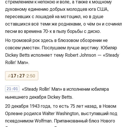
стремлением к непокою и воле, а также к мощному
духовному единению добрых молодцев юга США,
пересевших с лошадей на мотоцикл, но в душе
оставшихся всё теми же роднеками, о чём он и сочинял
песни во времена 70-х в пылу борьбы с диско.
Но громовой рок здесь в блюзовом обозрении не
совсем уместен. Послушаем лучше акустику. Юбиляр
Dickey Betts исполняет тему Robert Johnson — «Steady
Rollin' Man».
♫
17:27
· 2:50
21:01
«Steady Rollin' Man» в исполнении юбиляра
нынешнего декабря Dickey Betts.
20 декабря 1943 года, то есть 75 лет назад, в Новом
Орлеане родился Walter Washington, выступавший под
псевдонимом Wolfman. Припанкованный блюз Нового