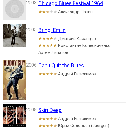
2003
Chicago Blues Festival 1964
Александр Панин
★★
★
★★
2005
Bring 'Em In
Дмитрий Казанцев
★★★★
★
Константин Колесниченко
★★★★★
Артем Липатов
2006
Can't Quit the Blues
Андрей Евдокимов
★★★★
★
2008
Skin Deep
Андрей Евдокимов
★★★★
★
Юрий Соловьев (Juergen)
★★★★
★