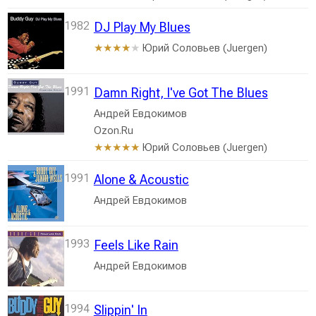
1982
DJ Play My Blues
Юрий Соловьев (Juergen)
★★★★
★
1991
Damn Right, I've Got The Blues
Андрей Евдокимов
Ozon.Ru
Юрий Соловьев (Juergen)
★★★★★
1991
Alone & Acoustic
Андрей Евдокимов
1993
Feels Like Rain
Андрей Евдокимов
1994
Slippin' In