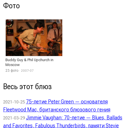
Фото
Buddy Guy & Phil Upchurch in
Moscow
23 фото
· 2007-07
Весь этот блюз
75-летие Peter Green — основателя
2021-10-25
Fleetwood Mac, британского блюзового гения
Jimmie Vaughan: 70-летие — Blues, Ballads
2021-03-29
and Favorites, Fabulous Thunderbirds, памяти Stevie