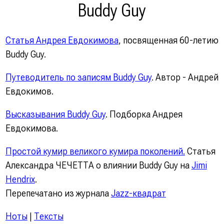
Buddy Guy
Статья Андрея Евдокимова
, посвященная 60-летию
Buddy Guy.
Путеводитель по записям Buddy Guy
. Автор - Андрей
Евдокимов.
Высказывания Buddy Guy
. Подборка Андрея
Евдокимова.
Простой кумир великого кумира поколений.
Статья
Александра ЧЕЧЕТТА о влиянии Buddy Guy на
Jimi
Hendrix
.
Перепечатано из журнала
Jazz-квадрат
Ноты
|
Тексты