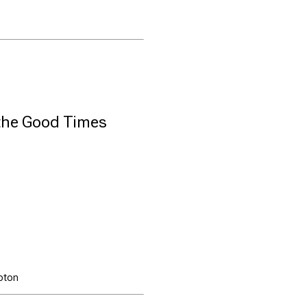
the Good Times
pton