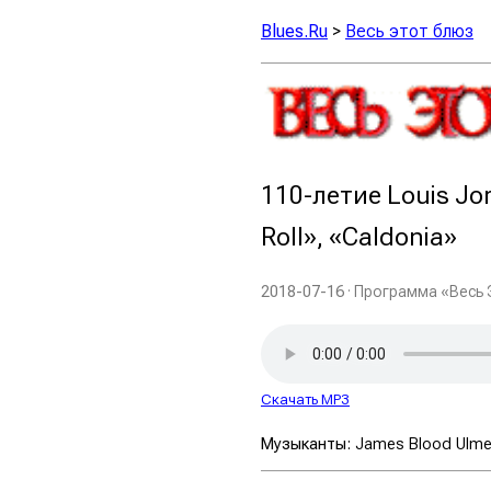
Blues.Ru
>
Весь этот блюз
110-летие Louis Jo
Roll», «Caldonia»
2018-07-16
· Программа «Весь 
Скачать MP3
Музыканты:
James Blood Ulmer 