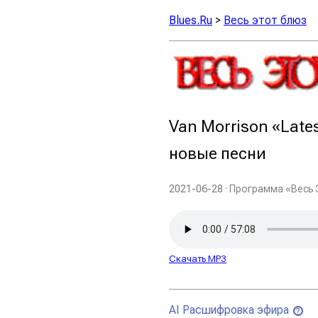
Blues.Ru
>
Весь этот блюз
Van Morrison «Late
новые песни
2021-06-28
· Программа «Весь 
Скачать MP3
AI Расшифровка эфира
?