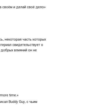
на своём и делай своё дело»
ь, некоторая часть которых
атериал свидетельствует о
 добрых влияний он не
e more time.»
писал Buddy Guy, с чьим