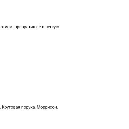
матизм, превратил её в лёгкую
. Круговая порука. Моррисон.