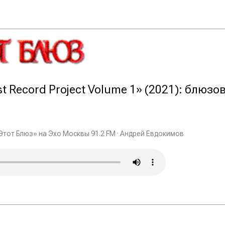
st Record Project Volume 1» (2021): блюз
Этот Блюз» на Эхо Москвы 91.2 FM · Андрей Евдокимов