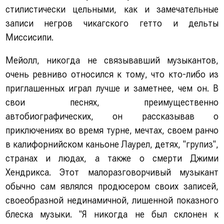
стилистически цельными, как и замечательные
записи негров чикагского гетто и дельты
Миссисипи.
Мейолл, никогда не связывавший музыкантов,
очень ревниво относился к тому, что кто-либо из
приглашенных играл лучше и заметнее, чем он. В
свои песнях, преимущественно
автобиографических, он рассказывав о
приключениях во время турне, мечтах, своем ранчо
в калифорнийском каньоне Лаурел, детях, "групиз",
странах и людах, а также о смерти Джими
Хендрикса. Этот малоразговорчивый музыкант
обычно сам являлся продюсером своих записей,
своеобразной нединамичной, лишенной показного
блеска музыки. "Я никогда не был склонен к