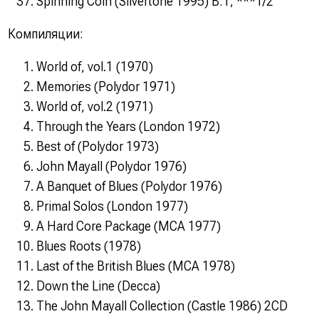
Spinning Coin (Silvertone 1995) B:1; ***1/2
Компиляции:
World of, vol.1 (1970)
Memories (Polydor 1971)
World of, vol.2 (1971)
Through the Years (London 1972)
Best of (Polydor 1973)
John Mayall (Polydor 1976)
A Banquet of Blues (Polydor 1976)
Primal Solos (London 1977)
A Hard Core Package (MCA 1977)
Blues Roots (1978)
Last of the British Blues (MCA 1978)
Down the Line (Decca)
The John Mayall Collection (Castle 1986) 2CD