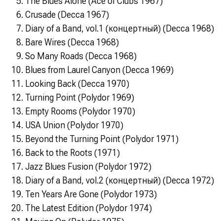
The Blues Alone (Ace of Clubs 1967)
Crusade (Decca 1967)
Diary of a Band, vol.1 (концеpтный) (Decca 1968)
Bare Wires (Decca 1968)
So Many Roads (Decca 1968)
Blues from Laurel Canyon (Decca 1969)
Looking Back (Decca 1970)
Turning Point (Polydor 1969)
Empty Rooms (Polydor 1970)
USA Union (Polydor 1970)
Beyond the Turning Point (Polydor 1971)
Back to the Roots (1971)
Jazz Blues Fusion (Polydor 1972)
Diary of a Band, vol.2 (концеpтный) (Decca 1972)
Ten Years Are Gone (Polydor 1973)
The Latest Edition (Polydor 1974)