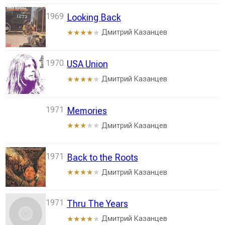
1969
Looking Back
Дмитрий Казанцев
★★★★
★
1970
USA Union
Дмитрий Казанцев
★★★★
★
1971
Memories
Дмитрий Казанцев
★★★
★★
1971
Back to the Roots
Дмитрий Казанцев
★★★★
★
1971
Thru The Years
Дмитрий Казанцев
★★★★
★