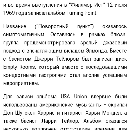
и во время выступления в "Филлмор Ист" 12 июля
1969 года записал альбом Turning Point.
Название ("Поворотный пункт") оказалось
симптоматичным. Оставаясь в рамках блюза,
группа продемонстрировала зрелый джазовый
подход с впечатляющим вкладом Элмонда. Вместе
с басистом Джерри Тейлором был записан диск
Empty Rooms, который вместе с последовавшими
концертными гастролями стал вполне успешным
мероприятием.
Для записи альбома USA Union впервые были
использованы американские музыканты - скрипач
Дон Шугекен Харрис и гитарист Харви Мэндел, а
также басист Ларри Тейлор. Альбом оказался
несколько подпорчен отсутствием времени для