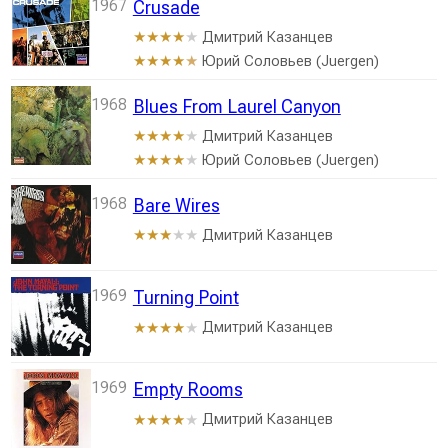
1967
Crusade
Дмитрий Казанцев
★★★★
★
Юрий Соловьев (Juergen)
★★★★
★
1968
Blues From Laurel Canyon
Дмитрий Казанцев
★★★★
★
Юрий Соловьев (Juergen)
★★★★
★
1968
Bare Wires
Дмитрий Казанцев
★★★
★★
1969
Turning Point
Дмитрий Казанцев
★★★★
★
1969
Empty Rooms
Дмитрий Казанцев
★★★★
★