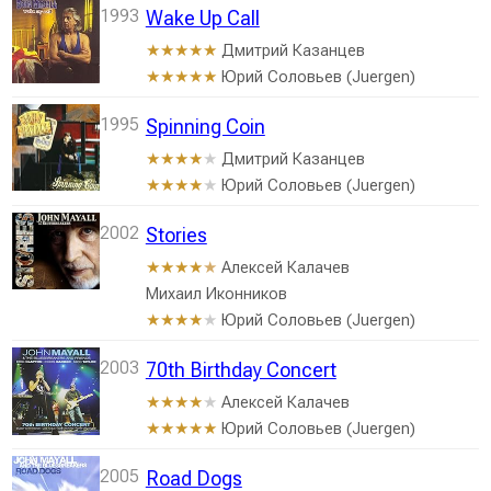
1993
Wake Up Call
Дмитрий Казанцев
★★★★★
Юрий Соловьев (Juergen)
★★★★★
1995
Spinning Coin
Дмитрий Казанцев
★★★★
★
Юрий Соловьев (Juergen)
★★★★
★
2002
Stories
Алексей Калачев
★★★★
★
Михаил Иконников
Юрий Соловьев (Juergen)
★★★★
★
2003
70th Birthday Concert
Алексей Калачев
★★★★
★
Юрий Соловьев (Juergen)
★★★★★
2005
Road Dogs