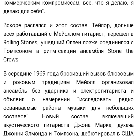
коммерческим компромиссам; все, что я делаю, я
делаю для себя".
Вскоре распался и этот состав. Тейлор, дольше
всех работавший с Мейоллом гитарист, перешел в
Rolling Stones, ушедший Оллен позже соединился с
Томпсоном в ритм-секции ансамбля Stone the
Crows.
В середине 1969 года бросивший вызов блюзовым
и роковым традициям Мейолл организовал
ансамбль без ударника и электрогитариста и
объявил о намерении "исследовать редко
осваиваемые районы музыки для небольших
составов". Новый состав, включавший
акустического гитариста Джона Марка, духача
Джонни Элмонда и Томпсона, дебютировал в США