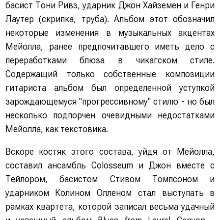
басист Тони Ривз, ударник Джон Хайземен и Генри
Лаутер (скрипка, труба). Альбом этот обозначил
некоторые изменения в музыкальных акцентах
Мейолла, ранее предпочитавшего иметь дело с
переработками блюза в чикагском стиле.
Содержащий только собственные композиции
гитариста альбом был определенной уступкой
зарождающемуся "прогрессивному" стилю - но был
несколько подпорчен очевидными недостатками
Мейолла, как текстовика.
Вскоре костяк этого состава, уйдя от Мейолла,
составил ансамбль Colosseum и Джон вместе с
Тейлором, басистом Стивом Томпсоном и
ударником Колином Олленом стал выступать в
рамках квартета, которой записал весьма удачный