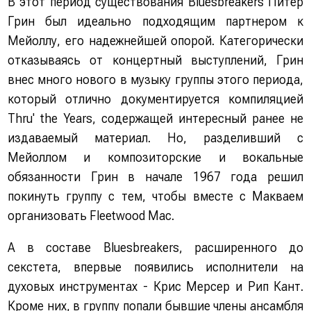
В этот период существования Bluesbreakers Питер
Грин был идеально подходящим партнером к
Мейоллу, его надежнейшей опорой. Категорически
отказываясь от концертный выступлений, Грин
внес много нового в музыку группы этого периода,
который отлично документируется компиляцией
Thru' the Years, содержащей интересный ранее не
издаваемый материал. Но, разделивший с
Мейоллом и композиторские и вокальные
обязанности Грин в начале 1967 года решил
покинуть группу с тем, чтобы вместе с Макваем
организовать Fleetwood Mас.
А в составе Bluesbreakers, расширенного до
секстета, впервые появились исполнители на
духовых инструментах - Крис Мерсер и Рип Кант.
Кроме них, в группу попали бывшие члены ансамбля