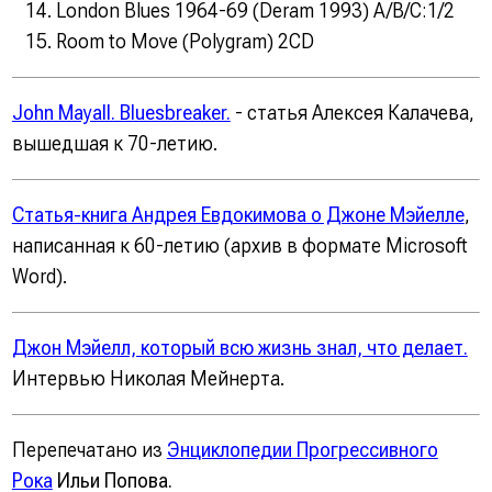
London Blues 1964-69 (Deram 1993) A/B/C:1/2
Room to Move (Polygram) 2CD
John Mayall. Bluesbreaker.
- статья Алексея Калачева,
вышедшая к 70-летию.
Статья-книга Андрея Евдокимова о Джоне Мэйелле
,
написанная к 60-летию
(архив в формате Microsoft
Word).
Джон Мэйелл, который всю жизнь знал, что делает.
Интервью Николая Мейнерта.
Перепечатано из
Энциклопедии Прогрессивного
Рока
Ильи Попова.