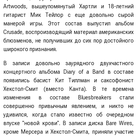
Artwoods, вышеупомянутый Хартли и 18-летний
гитарист Мик Тейлор с еще довольно сырой
манерой игры. Этот состав выпустил альбом
Crusade, воспроизводящий материал американских
блюзменов, не получивших до сих пор достойного
широкого признания.
В записи довольно заурядного двухчастного
концертного альбома Diary of a Band в составе
появились басист Кит Тиллман и саксофонист
Хекстол-Смит (вместо Канта). В те времена
изменения в составе Bluesbreakers стали
совершенно привычным явлением, и никто не
удивился, когда стало известно об очередном
впуске "новой крови". В записи диска Bare Wires,
кроме Мерсера и Хекстол-Смита, приняли участие