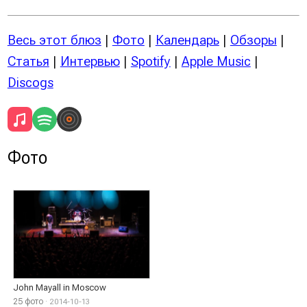
Весь этот блюз
|
Фото
|
Календарь
|
Обзоры
|
Статья
|
Интервью
|
Spotify
|
Apple Music
|
Discogs
Фото
John Mayall in Moscow
25 фото
· 2014-10-13