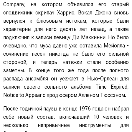
Company, на котором объявился его старый
сподвижник скрипач Харрис. Вокал Джона вновь
вернулся к блюзовым истокам, которые были
характерны для него десять лет назад, а также
подключил к записи певицу Ди Маккинни. Но было
очевидно, что муза давно уже оставила Мейолла -
сочинение песен никогда не было его сильной
стороной, и теперь натяжки стали особенно
заметны. В конце того же года после полного
распада ансамбля он уезжает в Нью-Орлеан для
записи своего сольного альбома Time Expired,
Notice to Appear с продюсером Алленом Тюссэном.
После годичной паузы в конце 1976 года он набрал
себе новый состав, включавший 10 человек и
несколько непривычные инструменты для