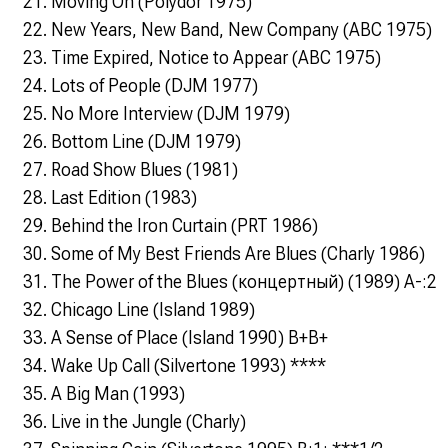
Moving On (Polydor 1975)
New Years, New Band, New Company (ABC 1975)
Time Expired, Notice to Appear (ABC 1975)
Lots of People (DJM 1977)
No More Interview (DJM 1979)
Bottom Line (DJM 1979)
Road Show Blues (1981)
Last Edition (1983)
Behind the Iron Curtain (PRT 1986)
Some of My Best Friends Are Blues (Charly 1986)
The Power of the Blues (концеpтный) (1989) A-:2
Chicago Line (Island 1989)
A Sense of Place (Island 1990) B+B+
Wake Up Call (Silvertone 1993) ****
A Big Man (1993)
Live in the Jungle (Charly)