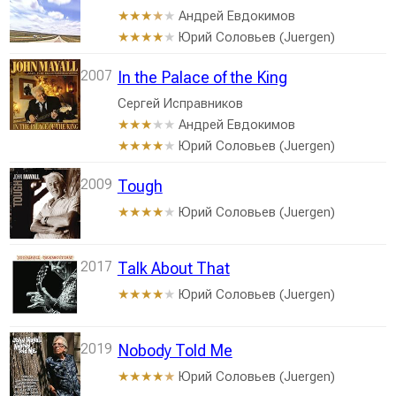
Андрей Евдокимов
★★★
★
★
Юрий Соловьев (Juergen)
★★★★
★
2007
In the Palace of the King
Сергей Исправников
Андрей Евдокимов
★★★
★★
Юрий Соловьев (Juergen)
★★★★
★
2009
Tough
Юрий Соловьев (Juergen)
★★★★
★
2017
Talk About That
Юрий Соловьев (Juergen)
★★★★
★
2019
Nobody Told Me
Юрий Соловьев (Juergen)
★★★★
★