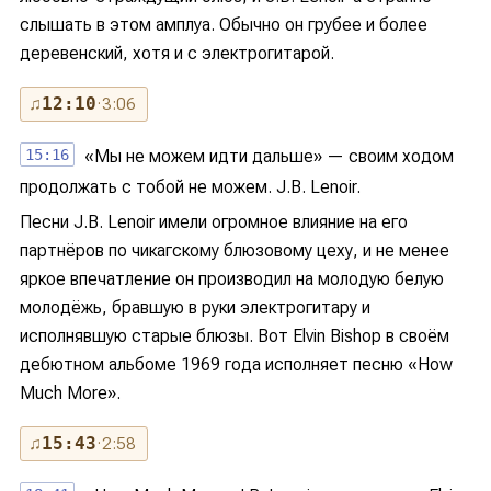
слышать в этом амплуа. Обычно он грубее и более
деревенский, хотя и с электрогитарой.
♫
12:10
· 3:06
15:16
«Мы не можем идти дальше» — своим ходом
продолжать с тобой не можем. J.B. Lenoir.
Песни J.B. Lenoir имели огромное влияние на его
партнёров по чикагскому блюзовому цеху, и не менее
яркое впечатление он производил на молодую белую
молодёжь, бравшую в руки электрогитару и
исполнявшую старые блюзы. Вот Elvin Bishop в своём
дебютном альбоме 1969 года исполняет песню «How
Much More».
♫
15:43
· 2:58