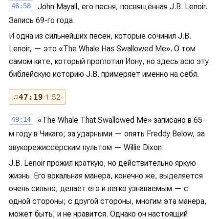
46:58
John Mayall, его песня, посвящённая J.B. Lenoir.
Запись 69-го года.
И одна из сильнейших песен, которые сочинил J.B.
Lenoir, — это «The Whale Has Swallowed Me». О том
самом ките, который проглотил Иону, но здесь всю эту
библейскую историю J.B. примеряет именно на себя.
♫
47:19
· 1:52
49:14
«The Whale That Swallowed Me» записано в 65-
м году в Чикаго; за ударными — опять Freddy Below, за
звукорежиссёрским пультом — Willie Dixon.
J.B. Lenoir прожил краткую, но действительно яркую
жизнь. Его вокальная манера, конечно же, выделяется
очень сильно, делает его и легко узнаваемым — с
одной стороны; с другой стороны, многим эта манера,
может быть, и не нравится. Однако он настоящий