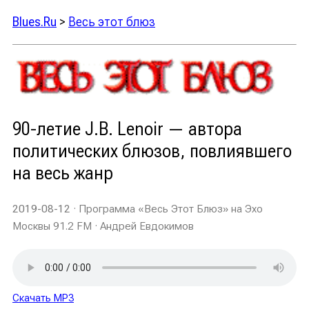
Blues.Ru
>
Весь этот блюз
90-летие J.B. Lenoir — автора
политических блюзов, повлиявшего
на весь жанр
2019-08-12
· Программа «Весь Этот Блюз» на Эхо
Москвы 91.2 FM · Андрей Евдокимов
Скачать MP3