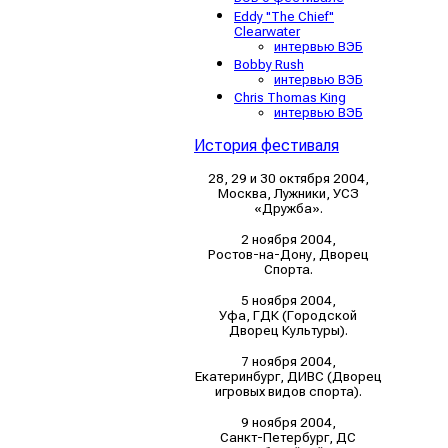
Eddy "The Chief"
Clearwater
интервью ВЭБ
Bobby Rush
интервью ВЭБ
Chris Thomas King
интервью ВЭБ
История фестиваля
28, 29 и 30 октября 2004,
Москва, Лужники, УСЗ
«Дружба».
2 ноября 2004,
Ростов-на-Дону, Дворец
Спорта.
5 ноября 2004,
Уфа, ГДК (Городской
Дворец Культуры).
7 ноября 2004,
Екатеринбург, ДИВС (Дворец
игровых видов спорта).
9 ноября 2004,
Санкт-Петербург, ДС