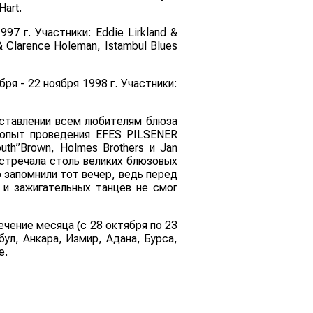
Hart
.
1997 г. Участники:
Eddie Lirkland &
 & Clarence Holeman
,
Istambul Blues
бря - 22 ноября 1998 г. Участники:
дставлении всем любителям блюза
 опыт проведения EFES PILSENER
th”Brown, Holmes Brothers и Jan
встречала столь великих блюзовых
 запомнили тот вечер, ведь перед
 и зажигательных танцев не смог
чение месяца (с 28 октября по 23
ул, Анкара, Измир, Адана, Бурса,
е.