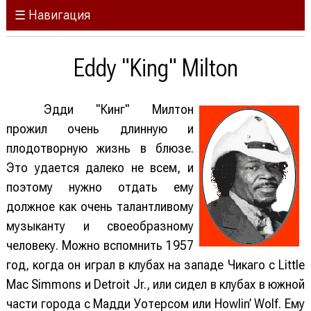
☰ Навигация
Eddy "King" Milton
Эдди "Кинг" Милтон
прожил очень длинную и
плодотворную жизнь в блюзе.
Это удается далеко не всем, и
поэтому нужно отдать ему
должное как очень талантливому
музыканту и своеобразному
человеку. Можно вспомнить 1957
год, когда он играл в клубах на западе Чикаго с Little
Mac Simmons и Detroit Jr., или сидел в клубах в южной
части города с Мадди Уотерсом или Howlin’ Wolf. Ему