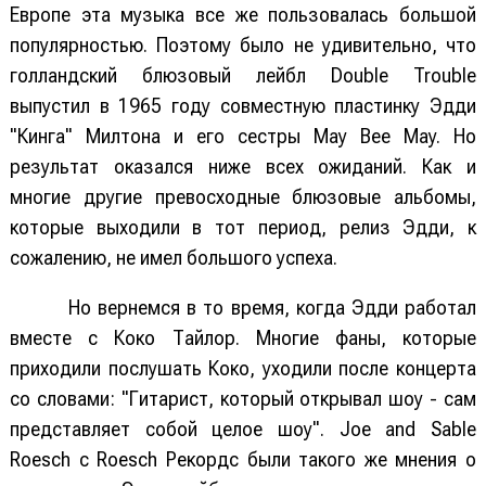
Европе эта музыка все же пользовалась большой
популярностью. Поэтому было не удивительно, что
голландский блюзовый лейбл Double Trouble
выпустил в 1965 году совместную пластинку Эдди
"Кинга" Милтона и его сестры May Bee May. Но
результат оказался ниже всех ожиданий. Как и
многие другие превосходные блюзовые альбомы,
которые выходили в тот период, релиз Эдди, к
сожалению, не имел большого успеха.
Но вернемся в то время, когда Эдди работал
вместе с Коко Тайлор. Многие фаны, которые
приходили послушать Коко, уходили после концерта
со словами: "Гитарист, который открывал шоу - сам
представляет собой целое шоу". Joe and Sable
Roesсh c Roesсh Рекордс были такого же мнения о