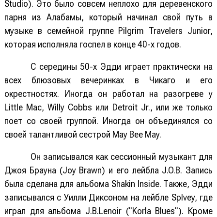
Studio). Это было совсем неплохо для деревенского
парня из Алабамы, который начинал свой путь в
музыке в семейной группе Pilgrim Travelers Junior,
которая исполняла госпел в конце 40-х годов.
С середины 50-х Эдди играет практически на
всех блюзовых вечеринках в Чикаго и его
окрестностях. Иногда он работал на разогреве у
Little Mac, Willy Cobbs или Detroit Jr., или же только
поет со своей группой. Иногда он объединялся со
своей талантливой сестрой May Bee May.
Он записывался как сессионный музыкант для
Джоя Брауна (Joy Brawn) и его лейбла J.O.B. Запись
была сделана для альбома Shakin Inside. Также, Эдди
записывался с Уилли Диксоном на лейбле Splvey, где
играл для альбома J.B.Lenoir ("Korla Blues"). Кроме