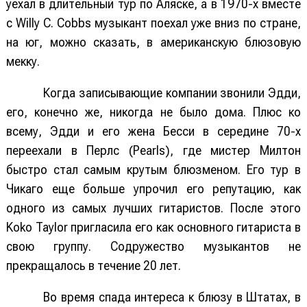
уехал в длительный тур по Аляске, а в 1970-х вместе
c Willy C. Cobbs музыкант поехал уже вниз по стране,
на юг, можно сказать, в американскую блюзовую
мекку.
Когда записывающие компании звонили Эдди,
его, конечно же, никогда не было дома. Плюс ко
всему, Эдди и его жена Бесси в середине 70-х
переехали в Перлс (Pearls), где мистер Милтон
быстро стал самым крутым блюзменом. Его тур в
Чикаго еще больше упрочил его репутацию, как
одного из самых лучших гитаристов. После этого
Koko Taylor пригласила его как основного гитариста в
свою группу. Содружество музыкантов не
прекращалось в течение 20 лет.
Во время спада интереса к блюзу в Штатах, в