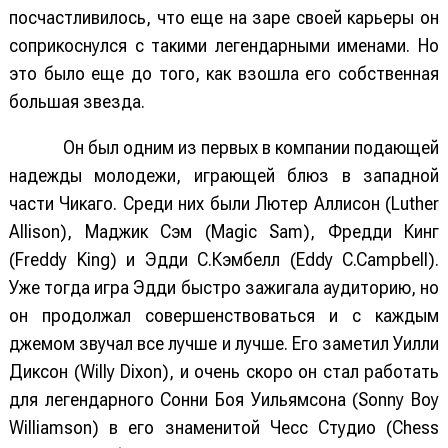
посчастливилось, что еще на заре своей карьеры он
соприкоснулся с такими легендарными именами. Но
это было еще до того, как взошла его собственная
большая звезда.
Он был одним из первых в компании подающей
надежды молодежи, играющей блюз в западной
части Чикаго. Среди них были Лютер Аллисон (Luther
Allison), Маджик Сэм (Magic Sam), Фредди Кинг
(Freddy King) и Эдди С.Кэмбелл (Eddy C.Campbell).
Уже тогда игра Эдди быстро зажигала аудиторию, но
он продолжал совершенствоваться и с каждым
джемом звучал все лучше и лучше. Его заметил Уилли
Диксон (Willy Dixon), и очень скоро он стал работать
для легендарного Сонни Боя Уильямсона (Sonny Boy
Williamson) в его знаменитой Чесс Студио (Chess