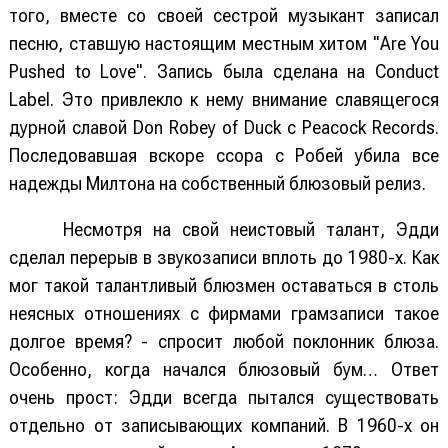
того, вместе со своей сестрой музыкант записал
песню, ставшую настоящим местным хитом "Are You
Pushed to Love". Запись была сделана на Conduct
Label. Это привлекло к нему внимание славящегося
дурной славой Don Robey of Duck с Peacock Records.
Последовавшая вскоре ссора с Робей убила все
надежды Милтона на собственный блюзовый релиз.
Несмотря на свой неистовый талант, Эдди
сделал перерыв в звукозаписи вплоть до 1980-х. Как
мог такой талантливый блюзмен оставаться в столь
неясных отношениях с фирмами грамзаписи такое
долгое время? - спросит любой поклонник блюза.
Особенно, когда начался блюзовый бум… Ответ
очень прост: Эдди всегда пытался существовать
отдельно от записывающих компаний. В 1960-х он