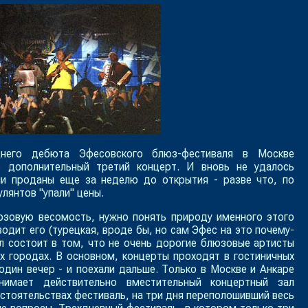
днего дебюта Эфесовского блюз-фестиваля в Москве
ь дополнительный третий концерт. И вновь не удалось
ли проданы еще за неделю до открытия - разве что, по
лянтов "упали" цены.
юзовую весомость, нужно понять природу именного этого
одит его (турецкая, вроде бы, но сам Эфес на это почему-
л состоит в том, что не очень дорогие блюзовые артисты
х городах. В основном, концерты проходят в гостиничных
 один вечер - и поехали дальше. Только в Москве и Анкаре
нимает действительно вместительный концертный зал
бстоятельствах фестиваль, на три дня переполошивший весь