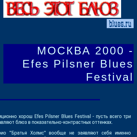
МОСКВА 2000 -
Efes Pilsner Blues
Festival
диционно хорош
Efes Pilsner Blues Festival
- пусть всего три
авляют блюз в показательно-контрастных оттенках.
рио "
Братья Холмс
" вообще не заявляют себя именно