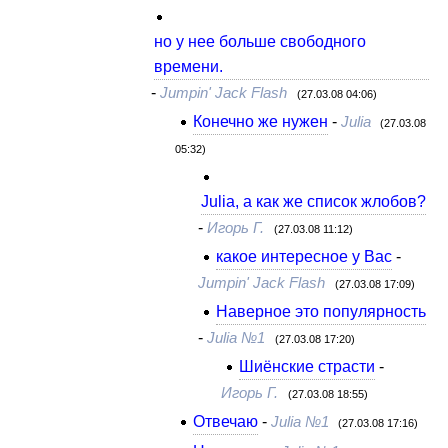
но у нее больше свободного
времени.
-
Jumpin' Jack Flash
(27.03.08 04:06)
Конечно же нужен
-
Julia
(27.03.08
05:32)
Julia, а как же список жлобов?
-
Игорь Г.
(27.03.08 11:12)
какое интересное у Вас
-
Jumpin' Jack Flash
(27.03.08 17:09)
Наверное это популярность
-
Julia №1
(27.03.08 17:20)
Шиёнские страсти
-
Игорь Г.
(27.03.08 18:55)
Отвечаю
-
Julia №1
(27.03.08 17:16)