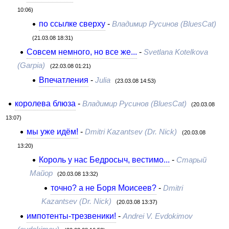
10:06)
по ссылке сверху
-
Владимир Русинов (BluesCat)
(21.03.08 18:31)
Совсем немного, но все же...
-
Svetlana Kotelkova
(Garpia)
(22.03.08 01:21)
Впечатления
-
Julia
(23.03.08 14:53)
королева блюза
-
Владимир Русинов (BluesCat)
(20.03.08
13:07)
мы уже идём!
-
Dmitri Kazantsev (Dr. Nick)
(20.03.08
13:20)
Король у нас Бедросыч, вестимо...
-
Старый
Майор
(20.03.08 13:32)
точно? а не Боря Моисеев?
-
Dmitri
Kazantsev (Dr. Nick)
(20.03.08 13:37)
импотенты-трезвеники!
-
Andrei V. Evdokimov