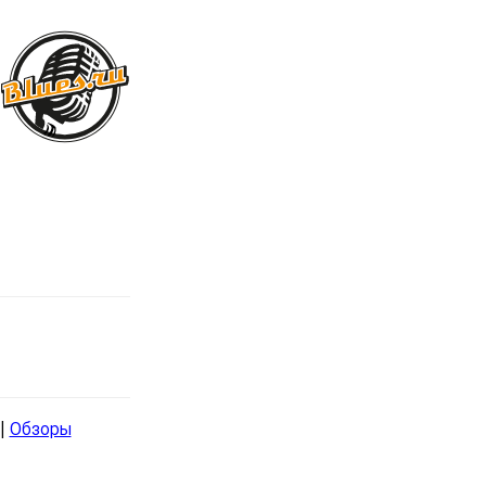
|
Обзоры