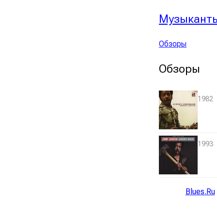
Музыкант
Обзоры
Обзоры
1982
1993
Blues.Ru