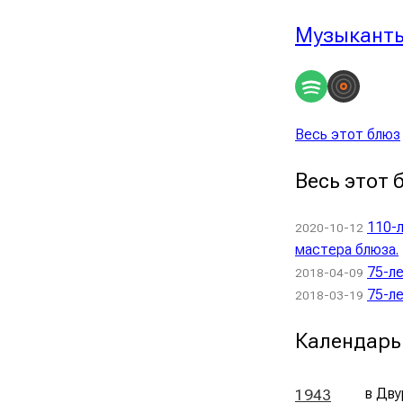
Музыкант
Весь этот блюз
Весь этот 
110-
2020-10-12
мастера блюза.
75-ле
2018-04-09
75-ле
2018-03-19
Календарь
в Дву
1943