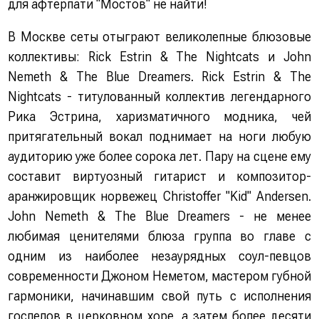
для афтерпати "Мостов" не найти!
В Москве сеты отыграют великолепные блюзовые
коллективы: Rick Estrin & The Nightcats и John
Nemeth & The Blue Dreamers. Rick Estrin & The
Nightcats - титулованный коллектив легендарного
Рика Эстрина, харизматичного модника, чей
притягательный вокал поднимает на ноги любую
аудиторию уже более сорока лет. Пару на сцене ему
составит виртуозный гитарист и композитор-
аранжировщик норвежец Christoffer "Kid" Andersen.
John Nemeth & The Blue Dreamers - не менее
любимая ценителями блюза группа во главе с
одним из наиболее незаурядных соул-певцов
современности Джоном Неметом, мастером губной
гармоники, начинавшим свой путь с исполнения
госпелов в церковном хоре, а затем более десяти