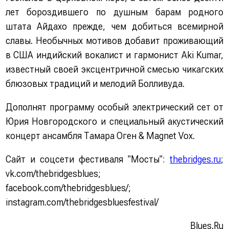
лет бороздившего по душным барам родного
штата Айдахо прежде, чем добиться всемирной
славы. Необычных мотивов добавит проживающий
в США индийский вокалист и гармонист Aki Kumar,
известный своей эксцентричной смесью чикагских
блюзовых традиций и мелодий Болливуда.
Дополнят программу особый электрический сет от
Юрия Новгородского и специальный акустический
концерт ансамбля Тамара Оген & Magnet Vox.
Сайт и соцсети фестиваля "Мосты":
thebridges.ru
;
vk.com/thebridgesblues;
facebook.com/thebridgesblues/;
instagram.com/thebridgesbluesfestival/
Blues.Ru