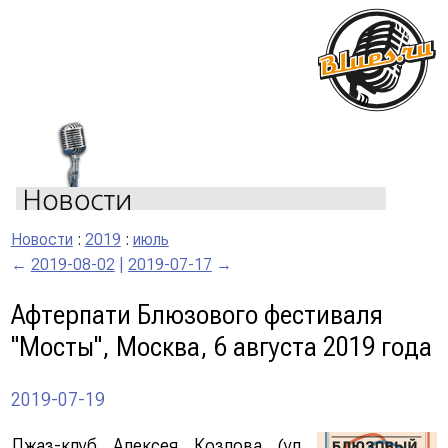
Новости
:
2019
:
июль
←
2019-08-02
|
2019-07-17
→
Афтерпати Блюзового фестиваля
"Мосты", Москва, 6 августа 2019 года
2019-07-19
Джаз-клуб Алексея Козлова (ул.