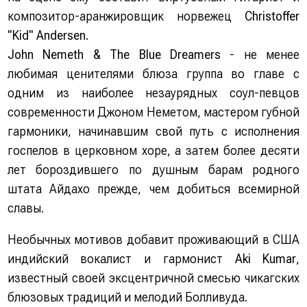
композитор-аранжировщик норвежец
Christoffer
"Kid" Andersen
.
John Nemeth & The Blue Dreamers
- не менее
любимая ценителями блюза группа во главе с
одним из наиболее незаурядных соул-певцов
современности Джоном Неметом, мастером губной
гармоники, начинавшим свой путь с исполнения
госпелов в церковном хоре, а затем более десяти
лет бороздившего по душным барам родного
штата Айдахо прежде, чем добиться всемирной
славы.
Необычных мотивов добавит проживающий в США
индийский вокалист и гармонист
Aki Kumar
,
известный своей эксцентричной смесью чикагских
блюзовых традиций и мелодий Болливуда.