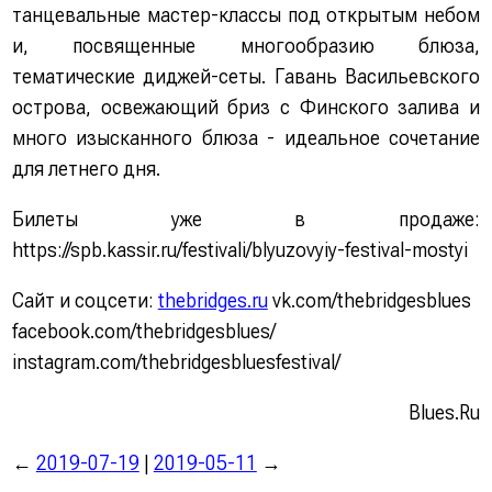
танцевальные мастер-классы под открытым небом
и, посвященные многообразию блюза,
тематические диджей-сеты. Гавань Васильевского
острова, освежающий бриз с Финского залива и
много изысканного блюза - идеальное сочетание
для летнего дня.
Билеты уже в продаже:
https://spb.kassir.ru/festivali/blyuzovyiy-festival-mostyi
Сайт и соцсети:
thebridges.ru
vk.com/thebridgesblues
facebook.com/thebridgesblues/
instagram.com/thebridgesbluesfestival/
Blues.Ru
←
2019-07-19
|
2019-05-11
→