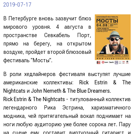
2019-07-17
В Петербурге вновь зазвучит блюз
мирового уровня. 4 августа в
пространстве Севкабель Порт,
прямо на берегу, на открытом
воздухе, пройдет второй блюзовый
фестиваль "Мосты".
В роли хедлайнеров фестиваля выступят лучшие
американские коллективы:
Rick Estrin & The
Nightcats
и
John Nemeth & The Blue Dreamers
.
Rick Estrin & The Nightcats
- титулованный коллектив
легендарного Рика Эстрина, харизматичного
модника, чей притягательный вокал поднимает на
ноги любую аудиторию уже более сорока лет. Пару
на сцене ему составит виртуозный гитарист и