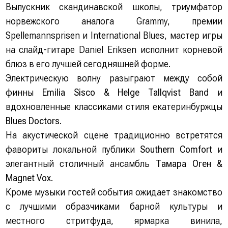
Выпускник скандинавской школы, триумфатор
норвежского аналога Grammy, премии
Spellemannsprisen и International Blues, мастер игры
на слайд-гитаре Daniel Eriksen исполнит корневой
блюз в его лучшей сегодняшней форме.
Электрическую волну разыграют между собой
финны
Emilia Sisco & Helge Tallqvist Band
и
вдохновленные классиками стиля екатеринбуржцы
Blues Doctors
.
На акустической сцене традиционно встретятся
фавориты локальной публики
Southern Comfort
и
элегантный столичный ансамбль
Тамара Оген &
Magnet Vox
.
Кроме музыки гостей события ожидает знакомство
с лучшими образчиками барной культуры и
местного стритфуда, ярмарка винила,