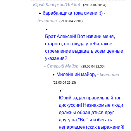
-
Юрий Каверкин(Gekko)
(29.03.04 20:34)
барабанщика тока смени :))
-
beamman
(29.03.04 22:01)
Брат Алексей! Вот извини меня,
старого, но откуда у тебя такое
стремление выдавать всем ценные
указания?
-
Старый Майор
(29.03.04 22:30)
Милейший майор,
-
beamman
(29.03.04 23:13)
Юрий задал правильный тон
дискуссии! Незнакомые люди
должны обращаться друг
другу на "Вы" и избегать
непарламентских выражений!