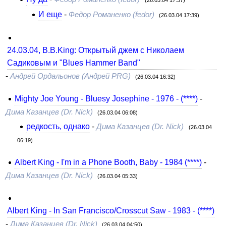
И еще
-
Федор Романенко (fedor)
(26.03.04 17:39)
24.03.04, B.B.King: Открытый джем с Николаем
Садиковым и "Blues Hammer Band"
-
Андрей Ордальонов (Андрей PRG)
(26.03.04 16:32)
Mighty Joe Young - Bluesy Josephine - 1976 - (****)
-
Дима Казанцев (Dr. Nick)
(26.03.04 06:08)
редкость, однако
-
Дима Казанцев (Dr. Nick)
(26.03.04
06:19)
Albert King - I'm in a Phone Booth, Baby - 1984 (****)
-
Дима Казанцев (Dr. Nick)
(26.03.04 05:33)
Albert King - In San Francisco/Crosscut Saw - 1983 - (****)
-
Дима Казанцев (Dr. Nick)
(26.03.04 04:50)