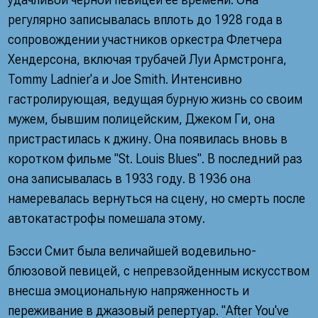
регулярно записывалась вплоть до 1928 года в
сопровождении участников оркестра Флетчера
Хендерсона, включая трубачей Луи Армстронга,
Tommy Ladnier'a и Joe Smith. Интенсивно
гастролирующая, ведущая бурную жизнь со своим
мужем, бывшим полицейским, Джеком Ги, она
пристрастилась к джину. Она появилась вновь в
коротком фильме "St. Louis Blues". В последний раз
она записывалась в 1933 году. В 1936 она
намеревалась вернуться на сцену, но смерть после
автокатастрофы помешала этому.
Бэсси Смит была величайшей водевильно-
блюзовой певицей, с непревзойденным искусством
внесша эмоциональную напряженность и
переживание в джазовый репертуар. "After You've