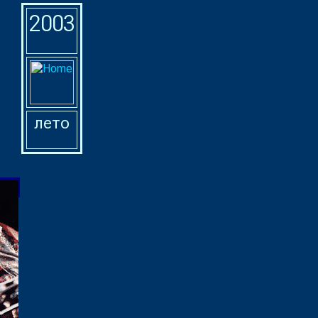
2003
лето