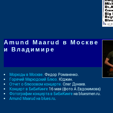
Amund Maarud в Москве
и Владимире
Морюды в Москве.
Федор Романенко.
Горячий Марюдский Блюз.
Юджин.
Отчет о блюзовом концерте.
Олег Дунаев.
Концерт в БиБиКинге
16 мая (фото А.Евдокимова)
Фотографии концерта в БиБиКинге
на bluesmen.ru.
Amund Maarud на blues.ru
.