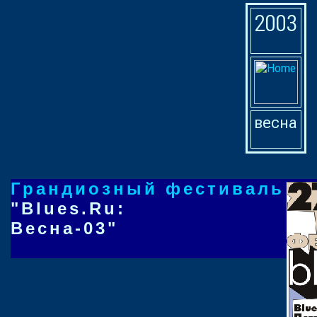
2003
весна
Грандиозный фестиваль
"Blues.Ru:
Весна-03"