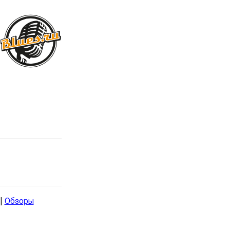
|
Обзоры