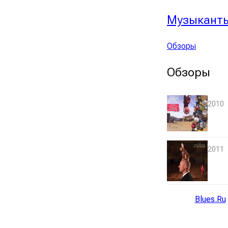
Музыкант
Обзоры
Обзоры
2010
2011
Blues.Ru