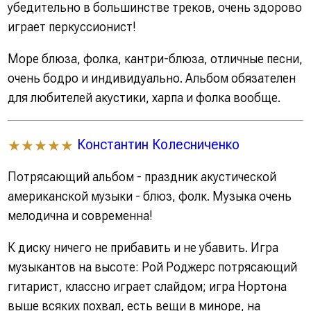
убедительно в большинстве треков, очень здорово
играет перкуссионист!
Море блюза, фолка, кантри-блюза, отличные песни,
очень бодро и индивидуально. Альбом обязателен
для любителей акустики, харпа и фолка вообще.
Константин Колесниченко
★★★★★
Потрясающий альбом - праздник акустической
американской музыки - блюз, фолк. Музыка очень
мелодична и современна!
К диску ничего не прибавить и не убавить. Игра
музыкантов на высоте: Рой Роджерс потрясающий
гитарист, классно играет слайдом; игра Нортона
выше всяких похвал, есть вещи в миноре, на