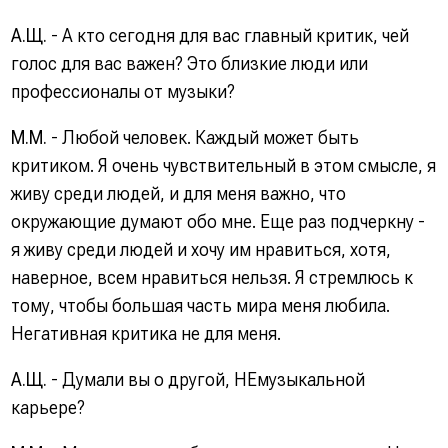
А.Щ.
- А кто сегодня для вас главный критик, чей
голос для вас важен? Это близкие люди или
профессионалы от музыки?
М.М.
- Любой человек. Каждый может быть
критиком. Я очень чувствительный в этом смысле, я
живу среди людей, и для меня важно, что
окружающие думают обо мне. Еще раз подчеркну -
я живу среди людей и хочу им нравиться, хотя,
наверное, всем нравиться нельзя. Я стремлюсь к
тому, чтобы большая часть мира меня любила.
Негативная критика не для меня.
А.Щ.
- Думали вы о другой, НЕмузыкальной
карьере?