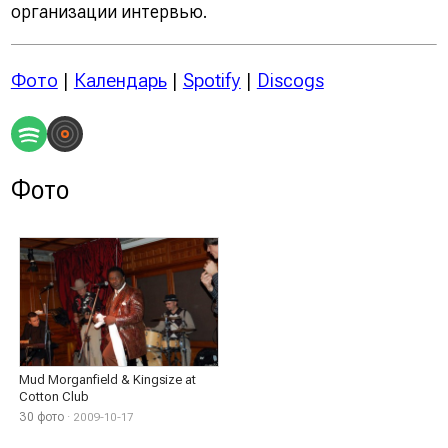
организации интервью.
Фото
|
Календарь
|
Spotify
|
Discogs
Фото
Mud Morganfield & Kingsize at
Cotton Club
30 фото
· 2009-10-17