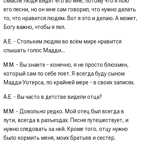
смысле люди видят его во мне, потому что я пою
его песни, но он мне сам говорил, что нужно делать
то, что нравится людям. Вот я это и делаю. А может,
Богу важно, чтобы я пел.
А.Е.
- Стольким людям во всём мире нравится
слышать голос Мадди...
М.М.
- Вы знаете - конечно, я не просто блюзмен,
который сам по себе поет. Я всегда буду сыном
Мадди Уотерса, по крайней мере - в своих записях.
А.Е.
- Вы часто в детстве видели отца?
М.М.
- Довольно редко. Мой отец был всегда в
пути, всегда в разъездах. Песня путешествует, и
нужно следовать за ней. Кроме того, отцу нужно
было кормить меня, моих братьев и сестер.