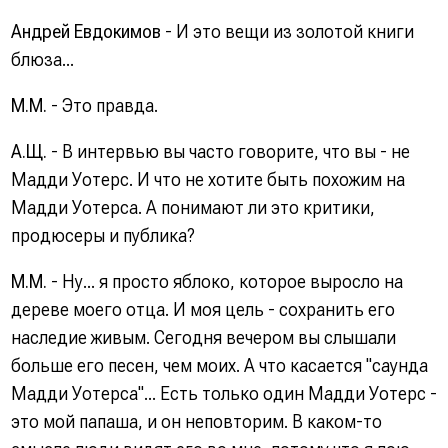
Андрей Евдокимов
- И это вещи из золотой книги
блюза...
М.М.
- Это правда.
А.Щ.
- В интервью вы часто говорите, что вы - не
Мадди Уотерс. И что не хотите быть похожим на
Мадди Уотерса. А понимают ли это критики,
продюсеры и публика?
М.М.
- Ну... я просто яблоко, которое выросло на
дереве моего отца. И моя цель - сохранить его
наследие живым. Сегодня вечером вы слышали
больше его песен, чем моих. А что касается "саунда
Мадди Уотерса"... Есть только один Мадди Уотерс -
это мой папаша, и он неповторим. В каком-то