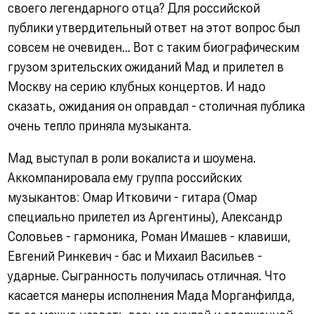
своего легендарного отца? Для российской
публики утвердительный ответ на этот вопрос был
совсем не очевиден... Вот с таким биографическим
грузом зрительских ожиданий Мад и прилетел в
Москву на серию клубных концертов. И надо
сказать, ожидания он оправдал - столичная публика
очень тепло приняла музыканта.
Мад выступал в роли вокалиста и шоумена.
Аккомпанировала ему группа российских
музыкантов: Омар Итковичи - гитара (Омар
специально прилетел из Аргентины), Александр
Соловьев - гармоника, Роман Имашев - клавиши,
Евгений Ринкевич - бас и Михаил Васильев -
ударные. Сыгранность получилась отличная. Что
касается манеры исполнения Мада Морганфилда,