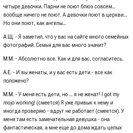
четыре девочки. Парни не поют блюз совсем...
вообще ничего не поют. А девочки поют в церкви...
Но они поют, как ангелы...
А.Щ.
- Я заметил, что у вас на сайте много семейных
фотографий. Семья для вас много значит?
М.М.
- Абсолютно все. Как и для вас, согласитесь.
А.Е.
- И вы женаты, и у вас есть дети - все как
положено?
М.М.
- У меня есть дети, но ... я не женат! I got my
mojo working! (смеется) Я уже привык к нему и
иногда проверяю - вдруг не работает (смеется). У
меня там есть замечательная девушка - она
фантастическая, а мне еще до дома ждать целых