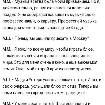
М.М.
- Музыка всегда была моим призванием. Но я,
действительно, решил ею заняться довольно
поздно. Я не собирался посвящать музыке свою
профессиональную карьеру. Профессией музыка
стала для меня только в последние 4 года.
А.Щ.
- Почему вы решили приехать в Москву?
М.М.
- Я езжу по всему миру, чтобы играть блюз.
Показывать себя и выражать свое восприятие
мира. Это для меня очень важно, а еще важна моя
семья. Она - мой второй критик после зрителя.
А.Щ.
- Мадди Уотерс услышал блюз от отца. И вы, в
свою очередь, услышали блюз от отца. Теперь вы
сами намерены продолжить эту традицию?
М.М.
- У меня десять детей. Шестеро парней и