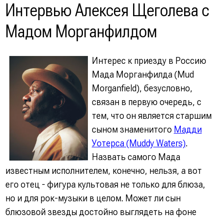
Интервью Алексея Щеголева с
Мадом Морганфилдом
Интерес к приезду в Россию
Мада Морганфилда (Mud
Morganfield), безусловно,
связан в первую очередь, с
тем, что он является старшим
сыном знаменитого
Мадди
Уотерса (Muddy Waters)
.
Назвать самого Мада
известным исполнителем, конечно, нельзя, а вот
его отец - фигура культовая не только для блюза,
но и для рок-музыки в целом. Может ли сын
блюзовой звезды достойно выглядеть на фоне