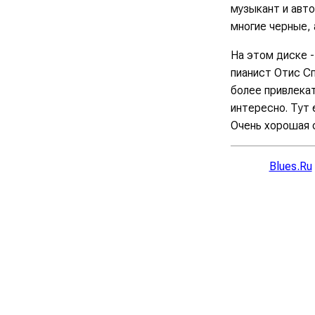
музыкант и авто
многие черные, 
На этом диске -
пианист Отис Сп
более привлекат
интересно. Тут 
Очень хорошая 
Blues.Ru