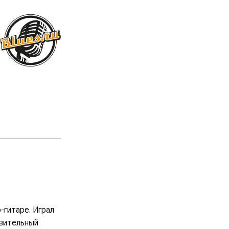
-гитаре. Играл
ивительный