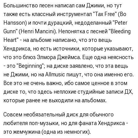
Большинство песен написал сам Джими, но тут
также есть классный инструментал "Tax Free" (Bo
Hansson) и почти дурацкий, недоделанный "Peter
Gunn" (Henri Mancini). Непонятка с песней "Bleeding
Heart" - на альбоме написано, что это вещь
Хендрикса, но есть источники, которые указывают,
что это блюз Элмора Джеймса. Еще одна неясность
- это "Beginning"; на диске заявлено, что эта вещь
не Джими, но на Allmusic пишут, что она именно его.
Все это не очень важно, ибо самое ценное в этом
диске то, что здесь неплохие студийные записи ДХ,
которые ранее не выходили на альбомах.
Совсем необязательный диск для обычного
любителя поп-музыки, но для фаната Хендрикса -
это жемчужина (одна из немногих).