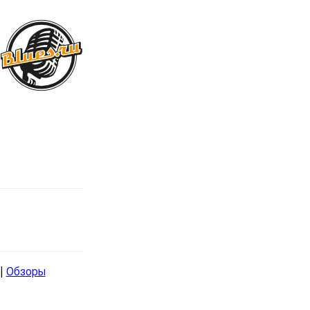
|
Обзоры