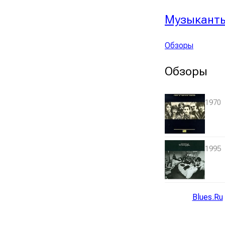
Музыкант
Обзоры
Обзоры
1970
1995
Blues.Ru