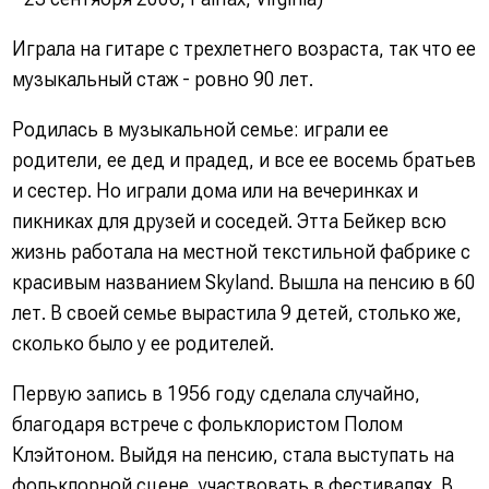
Играла на гитаре с трехлетнего возраста, так что ее
музыкальный стаж - ровно 90 лет.
Родилась в музыкальной семье: играли ее
родители, ее дед и прадед, и все ее восемь братьев
и сестер. Но играли дома или на вечеринках и
пикниках для друзей и соседей. Этта Бейкер всю
жизнь работала на местной текстильной фабрике с
красивым названием Skyland. Вышла на пенсию в 60
лет. В своей семье вырастила 9 детей, столько же,
сколько было у ее родителей.
Первую запись в 1956 году сделала случайно,
благодаря встрече с фольклористом Полом
Клэйтоном. Выйдя на пенсию, стала выступать на
фольклорной сцене, участвовать в фестивалях. В