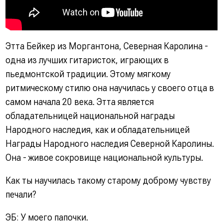
Этта Бейкер из Моргантона, Северная Каролина -
одна из лучших гитаристок, играющих в
пьедмонтской традиции. Этому мягкому
ритмическому стилю она научилась у своего отца в
самом начала 20 века. Этта является
обладательницей национальной награды
Народного наследия, как и обладательницей
Награды Народного наследия Северной Каролины.
Она - живое сокровище национальной культуры.
Как ты научилась такому старому доброму чувству
печали?
ЭБ: У моего папочки.