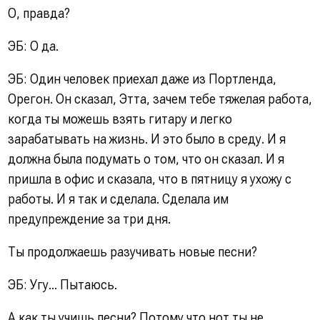
О, правда?
ЭБ: О да.
ЭБ: Один человек приехал даже из Портленда,
Орегон. Он сказал, Этта, зачем тебе тяжелая работа,
когда ты можешь взять гитару и легко
зарабатывать на жизнь. И это было в среду. И я
должна была подумать о том, что он сказал. И я
пришла в офис и сказала, что в пятницу я ухожу с
работы. И я так и сделала. Сделала им
предупреждение за три дня.
Ты продолжаешь разучивать новые песни?
ЭБ: Угу... Пытаюсь.
А как ты учишь песни? Потому что нот ты не