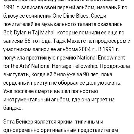
1991 г. записала свой первый альбом, названый по
блюзу ее сочинения One Dime Blues. Среди
почитателей ее музыкального таланта оказались
Bob Dylan и Taj Mahal, которые помнили ее еще по
записям 56-го года. Тадж Махал стал продюсером и
участником записи ее альбома 2004 г.. В 1991 г.
получила престижную премию National Endowment
for the Arts' National Heritage Fellowship. Продолжала
выступать, когда ей было уже за 90 лет, пока
сердечный приступ не оборвал ее долгую жизнь.
Уже после ее смерти вышел полностью
инструментальный альбом, где она играет на
банджо.
Этта Бейкер является ярким, типичным и
одновременно оригинальным представителем