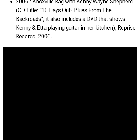
2006 : Knoxville Rag with Kenny Wayne Shepherd
(CD Title: "10 Days Out- Blues From The
Backroads", it also includes a DVD that shows
Kenny & Etta playing guitar in her kitchen), Reprise
Records, 2006.