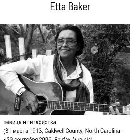
Etta Baker
певица и гитаристка
(31 марта 1913, Caldwell County, North Carolina -
- 23 сентября 2006, Fairfax, Virginia)