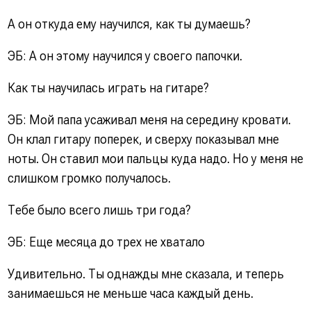
А он откуда ему научился, как ты думаешь?
ЭБ: А он этому научился у своего папочки.
Как ты научилась играть на гитаре?
ЭБ: Мой папа усаживал меня на середину кровати.
Он клал гитару поперек, и сверху показывал мне
ноты. Он ставил мои пальцы куда надо. Но у меня не
слишком громко получалось.
Тебе было всего лишь три года?
ЭБ: Еще месяца до трех не хватало
Удивительно. Ты однажды мне сказала, и теперь
занимаешься не меньше часа каждый день.