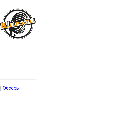
|
Обзоры