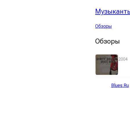
Музыкант
Обзоры
Обзоры
2004
Blues.Ru