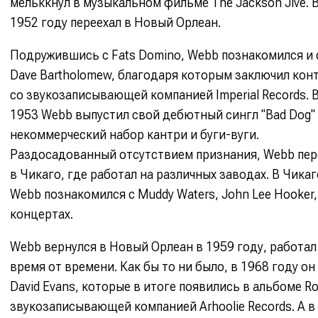
мельккнул в музыкальном фильме The Jackson Jive. 
1952 году переехал в Новый Орлеан.
Подружившись с Fats Domino, Webb познакомился и 
Dave Bartholomew, благодаря которым заключил кон
со звукозаписывающей компанией Imperial Records. 
1953 Webb выпустил свой дебютный сингл "Bad Dog" 
некоммерческий набор кантри и буги-вуги.
Раздосадованный отсутствием признания, Webb пер
в Чикаго, где работал на различных заводах. В Чикаг
Webb познакомился с Muddy Waters, John Lee Hooker, 
концертах.
Webb вернулся в Новый Орлеан в 1959 году, работал 
время от времени. Как бы то ни было, в 1968 году о
David Evans, которые в итоге появились в альбоме Ro
звукозаписывающей компанией Arhoolie Records. А в 