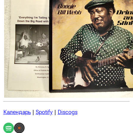
Календарь
|
Spotify
|
Discogs