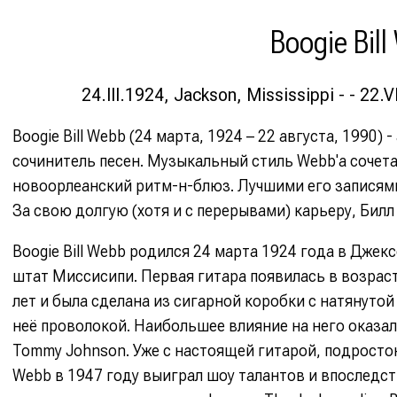
Boogie Bil
24.III.1924, Jackson, Mississippi - - 22.
Boogie Bill Webb (24 марта, 1924 – 22 августа, 1990
сочинитель песен. Музыкальный стиль Webb'а сочет
новоорлеанский ритм-н-блюз. Лучшими его записями счи
За свою долгую (хотя и с перерывами) карьеру, Билл
Boogie Bill Webb родился 24 марта 1924 года в Джекс
штат Миссисипи. Первая гитара появилась в возраст
лет и была сделана из сигарной коробки с натянутой
неё проволокой. Наибольшее влияние на него оказал
Tommy Johnson. Уже с настоящей гитарой, подросто
Webb в 1947 году выиграл шоу талантов и впоследс