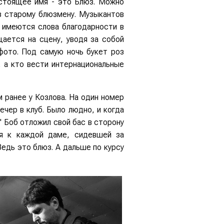
астоящее имя - это Блюз. Можно
оз старому блюзмену. Музыкантов
о имеются слова благодарности в
ается на сцену, уводя за собой
фото. Под самую ночь букет роз
, а кто вести интернациональные
м ранее у Козлова. На один номер
ечер в клуб. Было людно, и когда
 Боб отложил свой бас в сторону
ся к каждой даме, сидевшей за
Ведь это блюз. А дальше по курсу