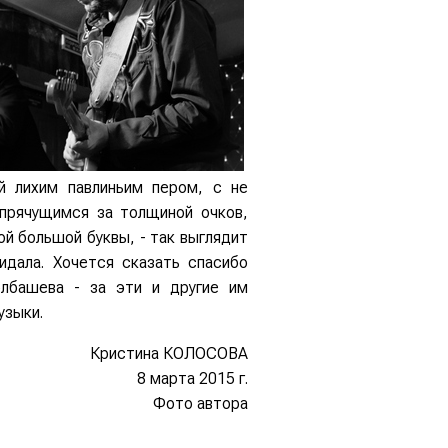
й лихим павлиньим пером, с не
 прячущимся за толщиной очков,
й большой буквы, - так выглядит
идала. Хочется сказать спасибо
олбашева - за эти и другие им
узыки.
Кристина КОЛОСОВА
8 марта 2015 г.
Фото автора