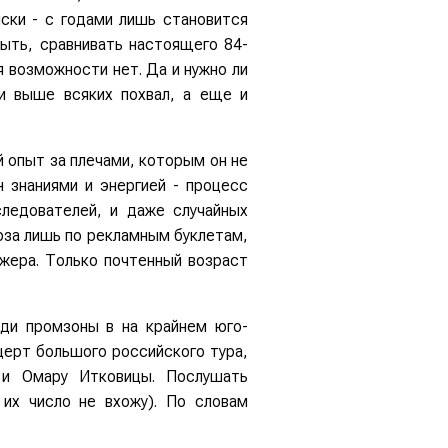
иски - с годами лишь становится
быть, сравнивать настоящего 84-
 возможности нет. Да и нужно ли
ли выше всяких похвал, а еще и
й опыт за плечами, которым он не
 знаниями и энергией - процесс
следователей, и даже случайных
юза лишь по рекламным буклетам,
жера. Только почтенный возраст
еди промзоны в на крайнем юго-
ерт большого российского тура,
 и Омару Итковицы. Послушать
 их число не вхожу). По словам