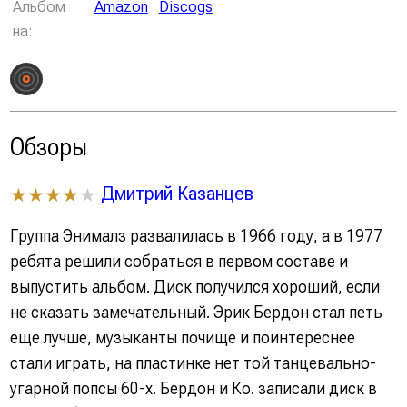
Альбом
Amazon
Discogs
на:
Обзоры
Дмитрий Казанцев
★★★★
★
Группа Энималз развалилась в 1966 году, а в 1977
ребята решили собраться в первом составе и
выпустить альбом. Диск получился хороший, если
не сказать замечательный. Эрик Бердон стал петь
еще лучше, музыканты почище и поинтереснее
стали играть, на пластинке нет той танцевально-
угарной попсы 60-х. Бердон и Ко. записали диск в