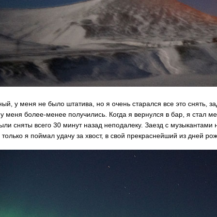
ый, у меня не было штатива, но я очень старался все это снять, з
у меня более-менее получились. Когда я вернулся в бар, я стал ме
ыли сняты всего 30 минут назад неподалеку. Заезд с музыкантами н
о только я поймал удачу за хвост, в свой прекраснейший из дней ро