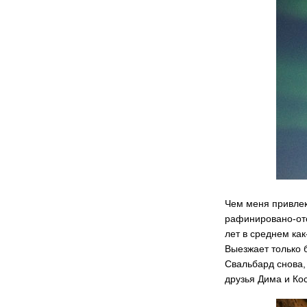
Чем меня привлек 
рафинировано-ото
лет в среднем как
Выезжает только 
Свальбард снова,
друзья Дима и Кос