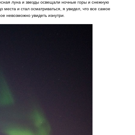
десная луна и звезды освещали ночные горы и снежную
 места и стал осматриваться, я увидел, что все самое
рое невозможно увидеть изнутри.