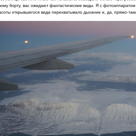
вому борту, вас ожидают фантастические виды. Я с фотоаппаратом
расоты открывшегося вида перехватывало дыхание и, да, прямо-так