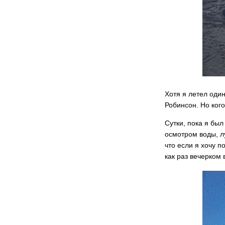
Хотя я летел один
Робинсон. Но кого
Сутки, пока я был
осмотром воды, л
что если я хочу п
как раз вечерком 