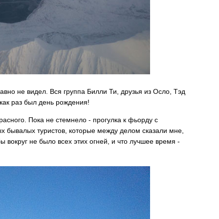
авно не видел. Вся группа Билли Ти, друзья из Осло, Тэд
 как раз был день рождения!
расного. Пока не стемнело - прогулка к фьорду с
ых бывалых туристов, которые между делом сказали мне,
ы вокруг не было всех этих огней, и что лучшее время -