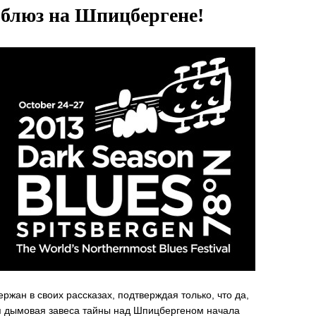
 - блюз на Шпицбергене!
жан в своих рассказах, подтверждая только, что да,
ая дымовая завеса тайны над Шпицбергеном начала