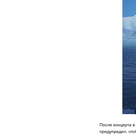
После концерта в
предупредил, что