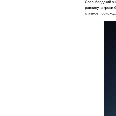
Свальбардский зн
равнину, в крови
главное происход