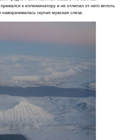
 прижался к иллюминатору и не отлипал от него вплоть
и наворачивалась скупая мужская слеза.