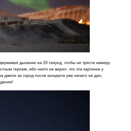
адерживая дыхание на 20 секунд, чтобы не трясти камеру.
стным героем, ибо никто не верил, что эти картинки у
а джипе за город после концерта уже ничего не дал,
ждения!