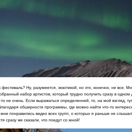
фестиваль? Ну, разумеется, экзотикой, но это, конечно, не все. 
бранный набор артистов, который трудно получить сразу в одном 
-то не очень. Если выражаться определенней, то, на мой взгляд, т
благодаря обширности программы, где можно найти что-то интересн
 мне понравились видео всех групп, о которых я раньше не слыша
тя сразу же сказали, что поедут со мной!