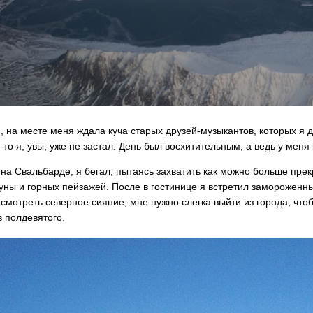
, на месте меня ждала куча старых друзей-музыкантов, которых я д
-то я, увы, уже не застал. День был восхитительным, а ведь у меня
 на Свальбарде, я бегал, пытаясь захватить как можно больше прек
уны и горных пейзажей. После в гостинице я встретил замороженн
осмотреть северное сияние, мне нужно слегка выйти из города, чтоб
в полдевятого.