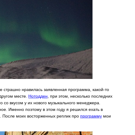
Мне страшно нравилась заявленная программа, какой-то
другом месте.
Нотодден
, при этом, несколько последних
уго со вкусом у их нового музыкального менеджера.
ое. Именно поэтому в этом году я решился ехать в
л. После моих восторженных реплик про
программу
мои