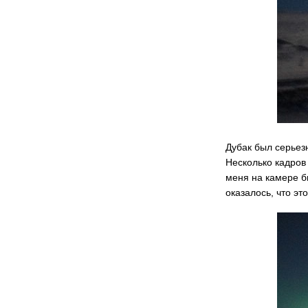
Дубак был серьезн
Несколько кадров 
меня на камере б
оказалось, что эт