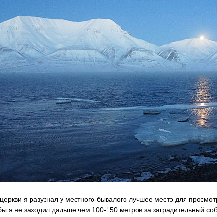
 церкви я разузнал у местного-бывалого лучшее место для просмот
бы я не заходил дальше чем 100-150 метров за заградительный со