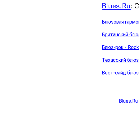
Blues.Ru
: 
Блюзовая гармо
Британский блюз
Блюз-рок - Rock
Техасский блюз
Вест-сайд блюз
Blues.Ru