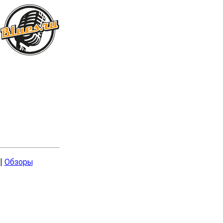
|
Обзоры