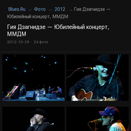
Blues.Ru
→
Фото
→
2012
→
Гия Дзагнидзе —
Юбилейный концерт, ММДМ
Гия Дзагнидзе — Юбилейный концерт,
ММДМ
2012-10-29 · 24 фото