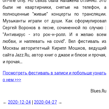
on-line only. Но связь была налажена отлично. Это
были не квартирники, снятые на телефон, а
полноценные "живые" концерты по трансляции.
Музыканты играли от души. Как сформулировал
Сергей Воронов в песне, сочиненной по случаю :
"Антивирус - это рок-н-ролл. И я желаю всем
любви, и наплевать на covid". Вел фестиваль из
Москвы авторитетный Кирилл Мошков, ведущий
сайта Jazz.Ru, автор книг о джазе и блюзе и прочая,
и прочая...
Посмотреть фестиваль в записи и побольше узнать
о нем >>>
Blues.Ru
←
2020-12-24
|
2020-04-27
→