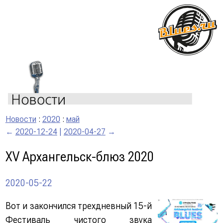
Новости
:
2020
:
май
←
2020-12-24
|
2020-04-27
→
ХV Архангельск-блюз 2020
2020-05-22
Вот и закончился трехдневный 15-й
Фестиваль чистого звука