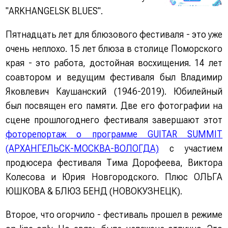
"ARKHANGELSK BLUES".
Пятнадцать лет для блюзового фестиваля - это уже
очень неплохо. 15 лет блюза в столице Поморского
края - это работа, достойная восхищения. 14 лет
соавтором и ведущим фестиваля был Владимир
Яковлевич Каушанский (1946-2019). Юбилейный
был посвящен его памяти. Две его фотографии на
сцене прошлогоднего фестиваля завершают этот
фоторепортаж о программе GUITAR SUMMIT
(АРХАНГЕЛЬСК-МОСКВА-ВОЛОГДА)
c участием
продюсера фестиваля Тима Дорофеева, Виктора
Колесова и Юрия Новгородского. Плюс ОЛЬГА
ЮШКОВА & БЛЮЗ БЕНД (НОВОКУЗНЕЦК).
Второе, что огорчило - фестиваль прошел в режиме