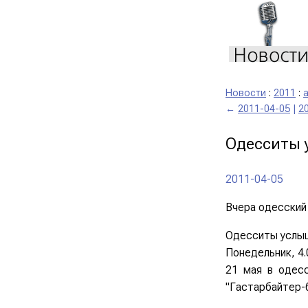
Новости
:
2011
:
←
2011-04-05
|
2
Одесситы 
2011-04-05
Вчера одесски
Одесситы услыш
Понедельник, 4.
21 мая в одесс
"Гастарбайтер-б