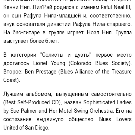
Кенни Нил. Лил'Рэй родился с именем Raful Neal III,
он сын Рафула Нила-младшей и, соответственно,
внук основателя династии Рафула Нила-старшего.
На бас-гитаре в группе играет Ноэл Нил. Группа
выступает более 6 лет.
В категории "Солисты и дуэты" первое место
досталось Lionel Young (Colorado Blues Society).
Второе: Ben Prestage (Blues Alliance of the Treasure
Coast).
Лучшим альбомом, выпущенным самостоятельно
(Best Self-Produced CD), назван Sophisticated Ladies
by Sue Palmer and Her Motel Swing Orchestra. Его на
состязание выдвинуло общество Blues Lovers
United of San Diego.