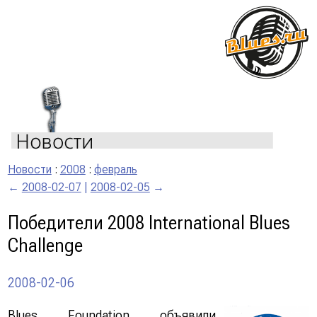
Новости
:
2008
:
февраль
←
2008-02-07
|
2008-02-05
→
Победители 2008 International Blues
Challenge
2008-02-06
Blues Foundation объявили