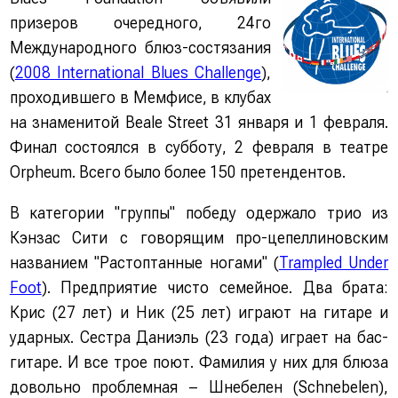
призеров очередного, 24го
Международного блюз-состязания
(
2008 International Blues Challenge
),
проходившего в Мемфисе, в клубах
на знаменитой Beale Street 31 января и 1 февраля.
Финал состоялся в субботу, 2 февраля в театре
Orpheum. Всего было более 150 претендентов.
В категории "группы" победу одержало трио из
Кэнзас Сити с говорящим про-цепеллиновским
названием "Растоптанные ногами" (
Trampled Under
Foot
). Предприятие чисто семейное. Два брата:
Крис (27 лет) и Ник (25 лет) играют на гитаре и
ударных. Сестра Даниэль (23 года) играет на бас-
гитаре. И все трое поют. Фамилия у них для блюза
довольно проблемная – Шнебелен (Schnebelen),