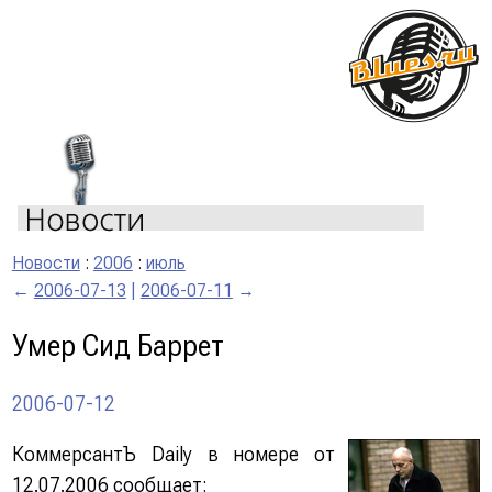
Новости
:
2006
:
июль
←
2006-07-13
|
2006-07-11
→
Умер Сид Баррет
2006-07-12
КоммерсантЪ Daily в номере от
12.07.2006 сообщает: