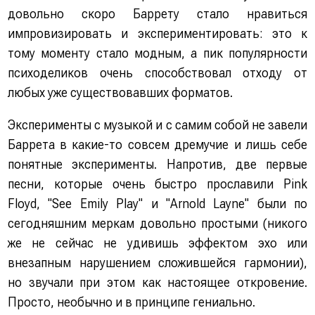
довольно скоро Баррету стало нравиться
импровизировать и экспериментировать: это к
тому моменту стало модным, а пик популярности
психоделиков очень способствовал отходу от
любых уже существовавших форматов.
Эксперименты с музыкой и с самим собой не завели
Баррета в какие-то совсем дремучие и лишь себе
понятные эксперименты. Напротив, две первые
песни, которые очень быстро прославили Pink
Floyd, "See Emily Play" и "Arnold Layne" были по
сегодняшним меркам довольно простыми (никого
же не сейчас не удивишь эффектом эхо или
внезапным нарушением сложившейся гармонии),
но звучали при этом как настоящее откровение.
Просто, необычно и в принципе гениально.