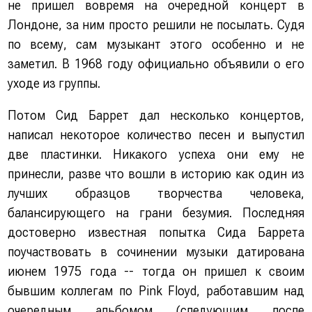
не пришел вовремя на очередной концерт в
Лондоне, за ним просто решили не посылать. Судя
по всему, сам музыкант этого особенно и не
заметил. В 1968 году официально объявили о его
уходе из группы.
Потом Сид Баррет дал несколько концертов,
написал некоторое количество песен и выпустил
две пластинки. Никакого успеха они ему не
принесли, разве что вошли в историю как один из
лучших образцов творчества человека,
балансирующего на грани безумия. Последняя
достоверно известная попытка Сида Баррета
поучаствовать в сочинении музыки датирована
июнем 1975 года -- тогда он пришел к своим
бывшим коллегам по Pink Floyd, работавшим над
очередным альбомом (следующим после