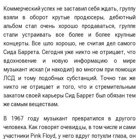
Коммерческий успех не заставил себя ждать, группу
взяли в оборот крутые продюсеры, дебютный
альбом стал очень хорошо продаваться, группе
стали устраивать все более и более крупные
концерты. Все шло хорошо, не считая дел самого
Сида Баррета. Сегодня уже никто не отрицает, что
вдохновение и новую информацию о мире
музыкант искал (и находил) во многом при помощи
ЛСД и тому подобных субстанций. Точно так же
никто не отрицает и того, что и стремительным
закатом своей карьеры Сид Баррет был обязан тем
же самым веществам.
В 1967 году музыкант превратился в другого
человека. Как говорят очевидцы, в том числе и сами
участники Pink Floyd, у него вдруг потухли глаза, он