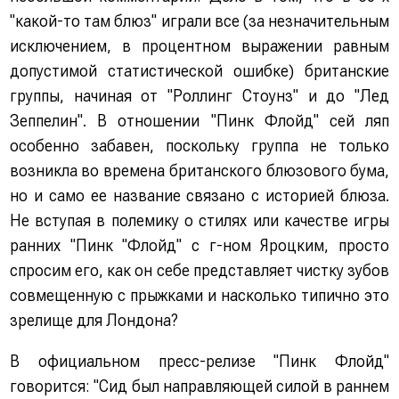
"какой-то там блюз" играли все (за незначительным
исключением, в процентном выражении равным
допустимой статистической ошибке) британские
группы, начиная от "Роллинг Стоунз" и до "Лед
Зеппелин". В отношении "Пинк Флойд" сей ляп
особенно забавен, поскольку группа не только
возникла во времена британского блюзового бума,
но и само ее название связано с историей блюза.
Не вступая в полемику о стилях или качестве игры
ранних "Пинк "Флойд" с г-ном Яроцким, просто
спросим его, как он себе представляет чистку зубов
совмещенную с прыжками и насколько типично это
зрелище для Лондона?
В официальном пресс-релизе "Пинк Флойд"
говорится: "Сид был направляющей силой в раннем