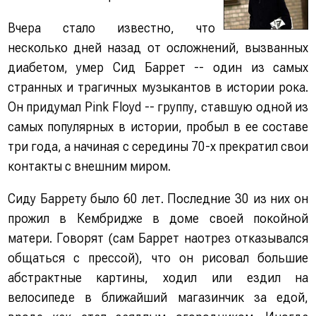
Вчера стало известно, что
несколько дней назад от осложнений, вызванных
диабетом, умер Сид Баррет -- один из самых
странных и трагичных музыкантов в истории рока.
Он придумал Pink Floyd -- группу, ставшую одной из
самых популярных в истории, пробыл в ее составе
три года, а начиная с середины 70-х прекратил свои
контакты с внешним миром.
Сиду Баррету было 60 лет. Последние 30 из них он
прожил в Кембридже в доме своей покойной
матери. Говорят (сам Баррет наотрез отказывался
общаться с прессой), что он рисовал большие
абстрактные картины, ходил или ездил на
велосипеде в ближайший магазинчик за едой,