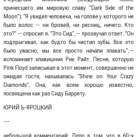
принесшего им мировую славу "Dark Side of the
Moon"). "Я увидел человека, на голове у которого не
было волос -- ни бровей, ни ресниц, ничего. Кто
это?" -- спросил я. "Это Сид",-- прозвучал ответ. "Он
подпрыгивал, как будто бы чистил зубы. Все это
было ужасно, мы все просто начали плакать",--
вспоминает клавишник Рик Райт. Песня, которую
Pink Floyd записывал в этот момент, совершенно не
ожидая гостя, называлась "Shine on Your Crazy
Diamonds". Она, как всем хорошо известно,
посвящена как раз Сиду Баррету.
ЮРИЙ Ъ-ЯРОЦКИЙ
---
небольшой комментарий:
Дело в том, что в 60-х