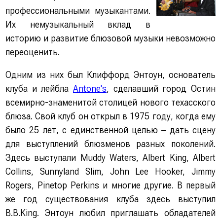
профессиональными музыкантами.
Их немузыкальный вклад в
историю и развитие блюзовой музыки невозможно
переоценить.
Одним из них был Клиффорд Энтоун, основатель
клуба и лейбла
Antone's
, сделавший город Остин
всемирно-знаменитой столицей нового техасского
блюза. Свой клуб он открыл в 1975 году, когда ему
было 25 лет, с единственной целью – дать сцену
для выступлений блюзменов разных поколений.
Здесь выступали Muddy Waters, Albert King, Albert
Collins, Sunnyland Slim, John Lee Hooker, Jimmy
Rogers, Pinetop Perkins и многие другие. В первый
же год существования клуба здесь выступил
B.B.King. Энтоун любил приглашать обладателей