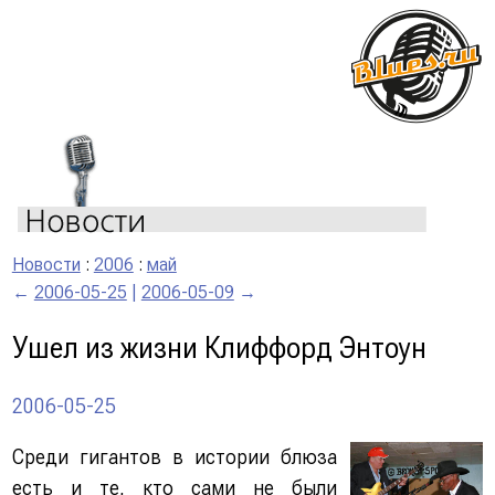
Новости
:
2006
:
май
←
2006-05-25
|
2006-05-09
→
Ушел из жизни Клиффорд Энтоун
2006-05-25
Среди гигантов в истории блюза
есть и те, кто сами не были