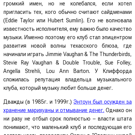
громкий имен, но не колебался, если хотел
пригласить тех, кого обычно считают сайдменами
(Eddie Taylor или Hubert Sumlin). Его не волновала
известность исполнителя, ему важно было качество
музыки. Именно поэтому его клуб стал эпицентром
развития новой волны техасского блюза, где
начинали играть Jimmie Vaughan & The Thunderbirds,
Stevie Ray Vaughan & Double Trouble, Sue Folley,
Angella Strehli, Lou Ann Barton. У Клиффорда
сложилась репутация владельца музыкального
клуба, который музыку любит больше денег.
Дважды (в 1985г. и 1999г.)
Энтоун был осужден за
хранение марихуаны и отмывание денег.
Однако он
ни разу не отбыл срок полностью – власти штата
понимают, что маленький клуб и последующая его