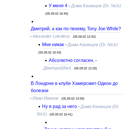
У меня 4
-
Дима Казанцев (Dr. Nick)
(05.09.02 16:44)
Дмитрий, а как по-твоему, Tony Joe White?
-
Alexander Lokotkov
(05.09.02 12:42)
Мне никак
-
Дима Казанцев (Dr. Nick)
(05.09.02 16:43)
Абсолютно согласен.
-
Дмитрий(fan)
(06.09.02 12:26)
В Лондоне в клубе Хамерсмит-Одеон до
болезни
-
Иван Иванов
(05.09.02 14:59)
Ну я рад за него
-
Дима Казанцев (Dr.
Nick)
(05.09.02 16:41)