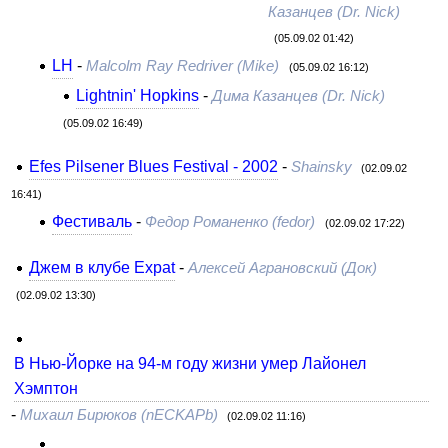
Казанцев (Dr. Nick)
(05.09.02 01:42)
LH
-
Malcolm Ray Redriver (Mike)
(05.09.02 16:12)
Lightnin' Hopkins
-
Дима Казанцев (Dr. Nick)
(05.09.02 16:49)
Efes Pilsener Blues Festival - 2002
-
Shainsky
(02.09.02
16:41)
Фестиваль
-
Федор Романенко (fedor)
(02.09.02 17:22)
Джем в клубе Expat
-
Алексей Аграновский (Док)
(02.09.02 13:30)
В Нью-Йорке на 94-м году жизни умер Лайонел
Хэмптон
-
Михаил Бирюков (nECKAPb)
(02.09.02 11:16)