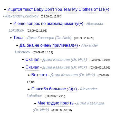
Ищется текст Baby Don't You Tear My Clothes от LH(+)
-
Alexander Lokotkov
(03.09.02 12:54)
И еще вопрос по аккомпанименту(+)
-
Alexander
Lokotkov
(03.09.02 13:03)
Текст
-
Дима Казанцев (Dr. Nick)
(03.09.02 14:20)
Да, она не очень приличная(+)
-
Alexander
Lokotkov
(03.09.02 14:29)
Скачал
-
Дима Казанцев (Dr. Nick)
(03.09.02 17:03)
Скачал
-
Дима Казанцев (Dr. Nick)
(03.09.02 17:09)
Вот этот
-
Дима Казанцев (Dr. Nick)
(03.09.02
17:10)
Спасибо большое ;-))(+)
-
Alexander
Lokotkov
(03.09.02 17:20)
Мне трудно понять
-
Дима Казанцев
(Dr. Nick)
(03.09.02 18:00)