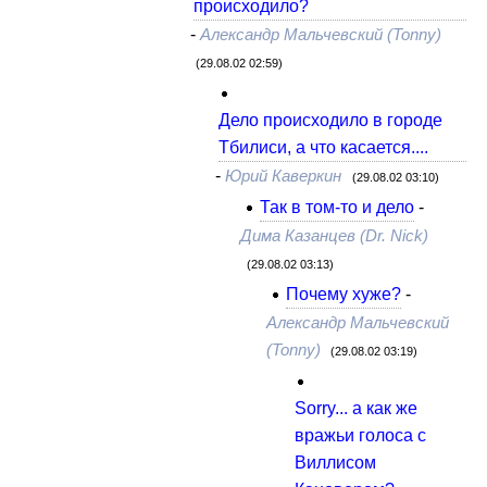
происходило?
-
Александр Мальчевский (Tonny)
(29.08.02 02:59)
Дело происходило в городе
Тбилиси, а что касается....
-
Юрий Каверкин
(29.08.02 03:10)
Так в том-то и дело
-
Дима Казанцев (Dr. Nick)
(29.08.02 03:13)
Почему хуже?
-
Александр Мальчевский
(Tonny)
(29.08.02 03:19)
Sorry... а как же
вражьи голоса с
Виллисом