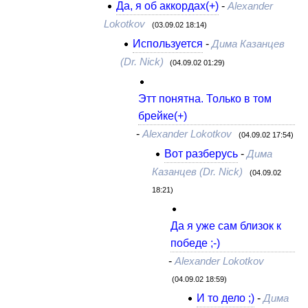
Да, я об аккордах(+)
-
Alexander
Lokotkov
(03.09.02 18:14)
Используется
-
Дима Казанцев
(Dr. Nick)
(04.09.02 01:29)
Этт понятна. Только в том
брейке(+)
-
Alexander Lokotkov
(04.09.02 17:54)
Вот разберусь
-
Дима
Казанцев (Dr. Nick)
(04.09.02
18:21)
Да я уже сам близок к
победе ;-)
-
Alexander Lokotkov
(04.09.02 18:59)
И то дело ;)
-
Дима