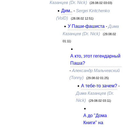
Казанцев (Dr. Nick)
(28.08.02 03:03)
Дим..
-
Sergei Kiritchenko
(VoID)
(28.08.02 12:51)
У Паши-фашиста
-
Дима
Казанцев (Dr. Nick)
(29.08.02
01:11)
А кто, этот гегендарный
Паша?
-
Александр Мальчевский
(Tonny)
(29.08.02 01:25)
А тебе-то зачем?
-
Дима Казанцев (Dr.
Nick)
(29.08.02 03:11)
А до "Дома
Книги" на