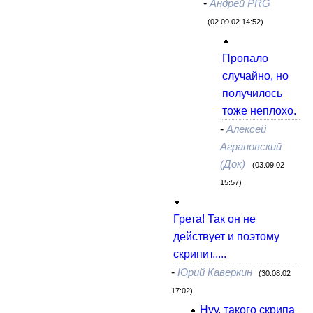
-
Андрей PRG
(02.09.02 14:52)
Пропало
случайно, но
получилось
тоже неплохо.
-
Алексей
Аграновский
(Док)
(03.09.02
15:57)
Грета! Так он не
действует и поэтому
скрипит.....
-
Юрий Каверкин
(30.08.02
17:02)
Нуу, такого скрипа