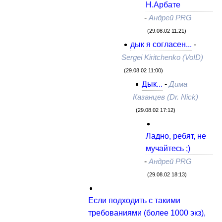
Н.Арбате
-
Андрей PRG
(29.08.02 11:21)
дык я согласен...
-
Sergei Kiritchenko (VoID)
(29.08.02 11:00)
Дык...
-
Дима
Казанцев (Dr. Nick)
(29.08.02 17:12)
Ладно, ребят, не
мучайтесь ;)
-
Андрей PRG
(29.08.02 18:13)
Если подходить с такими
требованиями (более 1000 экз),