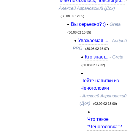
Мне показалось, поясницей...
-
Алексей Аграновский (Док)
(30.08.02 12:05)
Вы серьезно? :)
-
Greta
(30.08.02 15:55)
Уважаемая ...
-
Андрей
PRG
(30.08.02 16:07)
Кто знает...
-
Greta
(30.08.02 17:32)
Пейте напитки из
Ченоголовки
-
Алексей Аграновский
(Док)
(02.09.02 13:00)
Что такое
"Ченоголовка"?