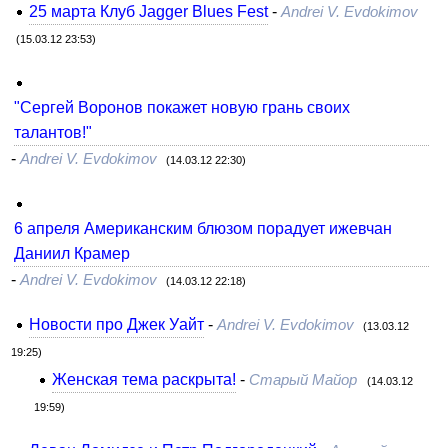
25 марта Клуб Jagger Blues Fest
-
Andrei V. Evdokimov
(15.03.12 23:53)
"Сергей Воронов покажет новую грань своих
талантов!"
-
Andrei V. Evdokimov
(14.03.12 22:30)
6 апреля Американским блюзом порадует ижевчан
Даниил Крамер
-
Andrei V. Evdokimov
(14.03.12 22:18)
Новости про Джек Уайт
-
Andrei V. Evdokimov
(13.03.12
19:25)
Женская тема раскрыта!
-
Старый Майор
(14.03.12
19:59)