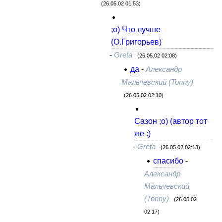
(26.05.02 01:53)
;о) Что лучше
(О.Григорьев)
-
Greta
(26.05.02 02:08)
да
-
Александр
Мальчевский (Tonny)
(26.05.02 02:10)
Сазон ;о) (автор тот
же :)
-
Greta
(26.05.02 02:13)
спасибо
-
Александр
Мальчевский
(Tonny)
(26.05.02
02:17)