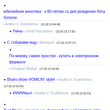
юбилейная кинотека - к 80-летию со дня рождения Nina
Simone
-
Andrei V. Evdokimov
(21.02.13 04:40)
Нина
-
Dmitri Kazantsev
(22.02.13 17:32)
С собаками ищу
-
Валерий
(17.02.13 07:17)
По-моему, самое простое - купить в электронном
формате
-
Старый Майор
(17.02.13 19:44)
Blues show HOWLIN' style!
-
Andrei V. Evdokimov
(17.02.13 02:54)
ИИИИвыл
-
Andrei V. Evdokimov
(17.02.13 03:13)