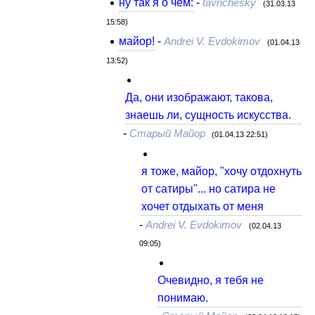
ну так я о чем:
-
tavrichesky
(31.03.13
15:58)
майор!
-
Andrei V. Evdokimov
(01.04.13
13:52)
Да, они изображают, такова,
знаешь ли, сущность искусства.
-
Старый Майор
(01.04.13 22:51)
я тоже, майор, "хочу отдохнуть
от сатиры"... но сатира не
хочет отдыхать от меня
-
Andrei V. Evdokimov
(02.04.13
09:05)
Очевидно, я тебя не
понимаю.