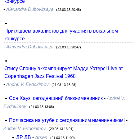
конкурсе
-
Alexandra Dubovitsaya
(22.03.13 20:48)
Приглшаем вокалистов для участия в вокальном
конкурсе
-
Alexandra Dubovitsaya
(22.03.13 20:47)
Отису Спэнну аккомпанирует Мадди Уотерс! Live at
Copenhagen Jazz Festival 1968
-
Andrei V. Evdokimov
(21.03.13 18:28)
Сон Хауз, сегодняшний блюз-именинник
-
Andrei V.
Evdokimov
(21.03.13 13:08)
Полчасика на утубе с сегодняшним именинником!
-
Andrei V. Evdokimov
(20.03.13 13:01)
ДР ДВ
-
Arsen
(21.03.13 11:00)