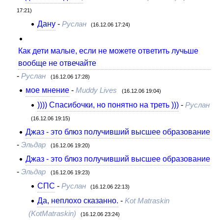
17:21)
Дану
-
Руслан
(16.12.06 17:24)
Как дети малые, если не можете ответить лучьше
вообще не отвечайте
-
Руслан
(16.12.06 17:28)
мое мнение
-
Muddy Lives
(16.12.06 19:04)
)))) Спасибочки, но понятно на треть )))
-
Руслан
(16.12.06 19:15)
Джаз - это блюз получивший высшее образование
-
Эльдар
(16.12.06 19:20)
Джаз - это блюз получивший высшее образование
-
Эльдар
(16.12.06 19:23)
СПС
-
Руслан
(16.12.06 22:13)
Да, неплохо сказанно.
-
Kot Matraskin
(KotMatraskin)
(16.12.06 23:24)