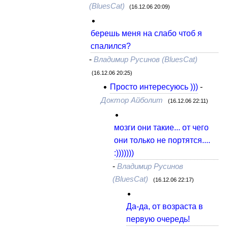
(BluesCat)
(16.12.06 20:09)
берешь меня на слабо чтоб я
спалился?
-
Владимир Русинов (BluesCat)
(16.12.06 20:25)
Просто интересуюсь )))
-
Доктор Айболит
(16.12.06 22:11)
мозги они такие... от чего
они только не портятся....
:)))))))
-
Владимир Русинов
(BluesCat)
(16.12.06 22:17)
Да-да, от возраста в
первую очередь!