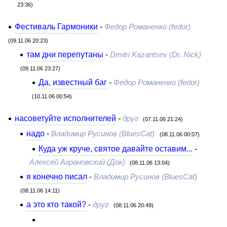
23:36)
Фестиваль Гармоники
-
Федор Романенко (fedor)
(09.11.06 20:23)
там дни перепутаны
-
Dmitri Kazantsev (Dr. Nick)
(09.11.06 23:27)
Да, известный баг
-
Федор Романенко (fedor)
(10.11.06 00:54)
насоветуйте исполнителей
-
друг
(07.11.06 21:24)
надо
-
Владимир Русинов (BluesCat)
(08.11.06 00:07)
Куда уж круче, святое давайте оставим...
-
Алексей Аграновский (Док)
(08.11.06 13:04)
я конечно писал
-
Владимир Русинов (BluesCat)
(08.11.06 14:11)
а это кто такой?
-
друг
(08.11.06 20:49)