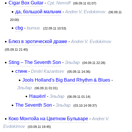
Cigar Box Guitar
-
Cpt. Nemoff
(06.09.11 01:07)
да, большой мальчик
-
Andrei V. Evdokimov
(06.09.11
20:00)
cbg
-
burnus
(22.09.11 10:53)
Блюз в эротической драме
-
Andrei V. Evdokimov
(05.09.11 21:40)
Sting – The Seventh Son
-
Эльдар
(04.09.11 22:28)
стинк
-
Dmitri Kazantsev
(05.09.11 14:36)
Jools Holland's Big Band Rhythm & Blues
-
Эльдар
(06.09.11 01:01)
Нашёл!
-
Эльдар
(06.09.11 01:14)
The Seventh Son
-
Эльдар
(03.10.14 09:37)
Коко Монтойа на Цветном Бульваре
-
Andrei V.
Evdokimov
(03.09.11 19:45)