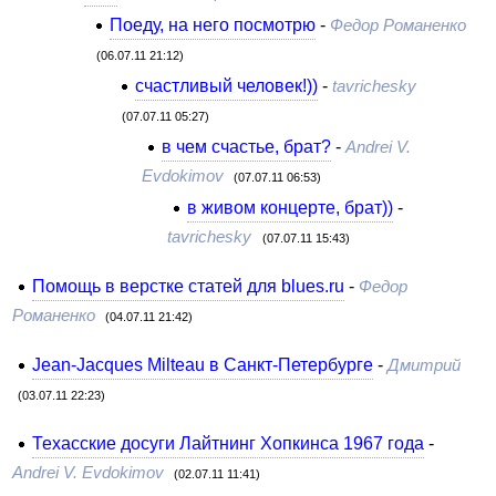
Поеду, на него посмотрю
-
Федор Романенко
(06.07.11 21:12)
счастливый человек!))
-
tavrichesky
(07.07.11 05:27)
в чем счастье, брат?
-
Andrei V.
Evdokimov
(07.07.11 06:53)
в живом концерте, брат))
-
tavrichesky
(07.07.11 15:43)
Помощь в верстке статей для blues.ru
-
Федор
Романенко
(04.07.11 21:42)
Jean-Jacques Milteau в Санкт-Петербурге
-
Дмитрий
(03.07.11 22:23)
Техасские досуги Лайтнинг Хопкинса 1967 года
-
Andrei V. Evdokimov
(02.07.11 11:41)