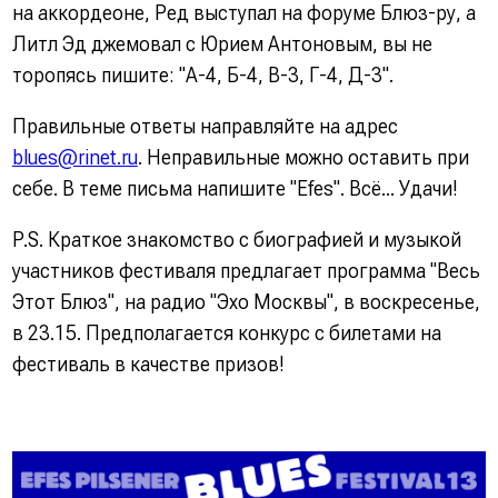
на аккордеоне, Ред выступал на форуме Блюз-ру, а
Литл Эд джемовал с Юрием Антоновым, вы не
торопясь пишите: "А-4, Б-4, В-3, Г-4, Д-3".
Правильные ответы направляйте на адрес
blues@rinet.ru
.
Не
правильные можно оставить при
себе. В теме письма напишите "Efes". Всё... Удачи!
P.S. Краткое знакомство с биографией и музыкой
участников фестиваля предлагает программа "Весь
Этот Блюз", на радио "Эхо Москвы", в воскресенье,
в 23.15. Предполагается конкурс с билетами на
фестиваль в качестве призов!