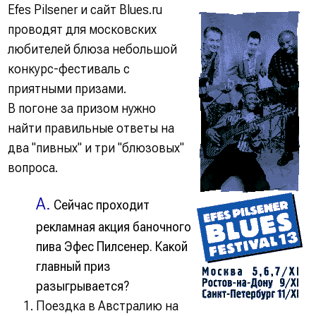
Efes Pilsener и сайт Blues.ru
проводят для московских
любителей блюза небольшой
конкурс-фестиваль с
приятными призами.
В погоне за призом нужно
найти правильные ответы на
два
"пивных"
и три
"блюзовых"
вопроса.
А.
Сейчас проходит
рекламная акция баночного
пива Эфес Пилсенер. Какой
главный приз
разыгрывается?
Поездка в Австралию на