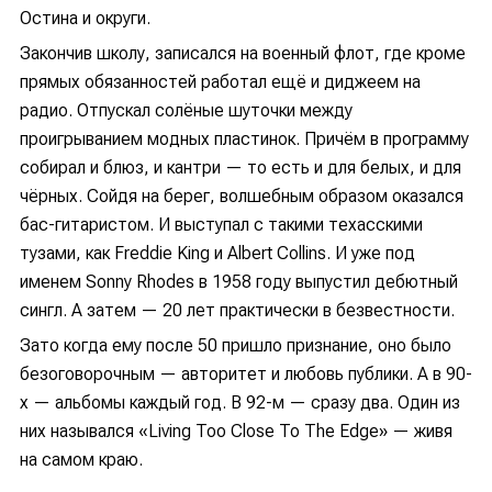
Остина и округи.
Закончив школу, записался на военный флот, где кроме
прямых обязанностей работал ещё и диджеем на
радио. Отпускал солёные шуточки между
проигрыванием модных пластинок. Причём в программу
собирал и блюз, и кантри — то есть и для белых, и для
чёрных. Сойдя на берег, волшебным образом оказался
бас-гитаристом. И выступал с такими техасскими
тузами, как Freddie King и Albert Collins. И уже под
именем Sonny Rhodes в 1958 году выпустил дебютный
сингл. А затем — 20 лет практически в безвестности.
Зато когда ему после 50 пришло признание, оно было
безоговорочным — авторитет и любовь публики. А в 90-
х — альбомы каждый год. В 92-м — сразу два. Один из
них назывался «Living Too Close To The Edge» — живя
на самом краю.