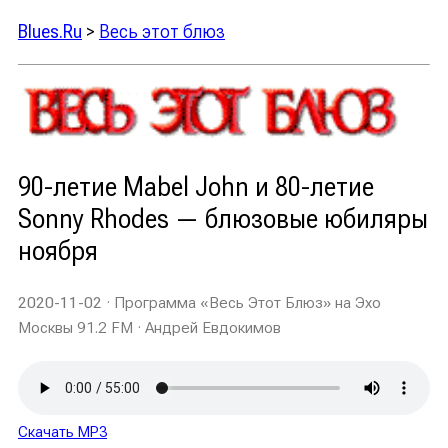
Blues.Ru
>
Весь этот блюз
90-летие Mabel John и 80-летие
Sonny Rhodes — блюзовые юбиляры
ноября
2020-11-02
· Программа «Весь Этот Блюз» на Эхо
Москвы 91.2 FM · Андрей Евдокимов
Скачать MP3