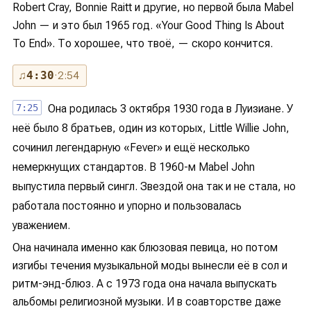
Robert Cray, Bonnie Raitt и другие, но первой была Mabel
John — и это был 1965 год. «Your Good Thing Is About
To End». То хорошее, что твоё, — скоро кончится.
♫
4:30
· 2:54
7:25
Она родилась 3 октября 1930 года в Луизиане. У
неё было 8 братьев, один из которых, Little Willie John,
сочинил легендарную «Fever» и ещё несколько
немеркнущих стандартов. В 1960-м Mabel John
выпустила первый сингл. Звездой она так и не стала, но
работала постоянно и упорно и пользовалась
уважением.
Она начинала именно как блюзовая певица, но потом
изгибы течения музыкальной моды вынесли её в сол и
ритм-энд-блюз. А с 1973 года она начала выпускать
альбомы религиозной музыки. И в соавторстве даже