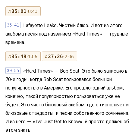
♫
35:01
· 0:40
35:41
Lafayette Leake. Чистый блюз. И вот из этого
альбома песня под названием «Hard Times» — трудные
времена.
♫
♫
35:49
· 1:06
37:26
· 2:06
39:55
«Hard Times» — Bob Scat. Это было записано в
70-е годы, когда Bob Scat пользовался большой
популярностью в Америке. Его прошлогодний альбом,
конечно, такой популярностью пользоваться уже не
будет. Это чисто блюзовый альбом, где он исполняет и
блюзовые стандарты, и песни собственного сочинения.
И из него — «I've Just Got to Know». Я просто должен об
этом знать.