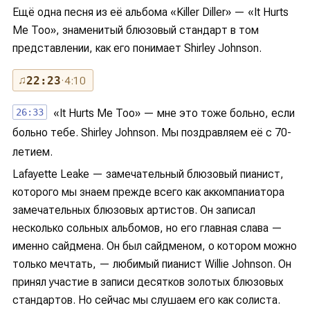
Ещё одна песня из её альбома «Killer Diller» — «It Hurts
Me Too», знаменитый блюзовый стандарт в том
представлении, как его понимает Shirley Johnson.
♫
22:23
· 4:10
26:33
«It Hurts Me Too» — мне это тоже больно, если
больно тебе. Shirley Johnson. Мы поздравляем её с 70-
летием.
Lafayette Leake — замечательный блюзовый пианист,
которого мы знаем прежде всего как аккомпаниатора
замечательных блюзовых артистов. Он записал
несколько сольных альбомов, но его главная слава —
именно сайдмена. Он был сайдменом, о котором можно
только мечтать, — любимый пианист Willie Johnson. Он
принял участие в записи десятков золотых блюзовых
стандартов. Но сейчас мы слушаем его как солиста.