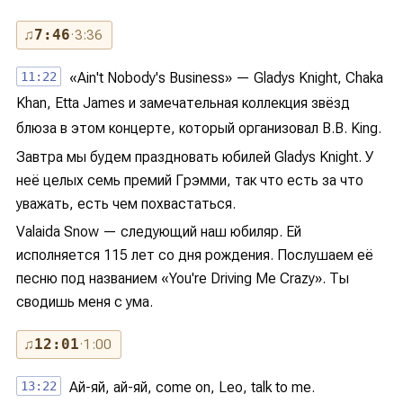
♫
7:46
· 3:36
11:22
«Ain't Nobody's Business» — Gladys Knight, Chaka
Khan, Etta James и замечательная коллекция звёзд
блюза в этом концерте, который организовал B.B. King.
Завтра мы будем праздновать юбилей Gladys Knight. У
неё целых семь премий Грэмми, так что есть за что
уважать, есть чем похвастаться.
Valaida Snow — следующий наш юбиляр. Ей
исполняется 115 лет со дня рождения. Послушаем её
песню под названием «You're Driving Me Crazy». Ты
сводишь меня с ума.
♫
12:01
· 1:00
13:22
Ай-яй, ай-яй, come on, Leo, talk to me.