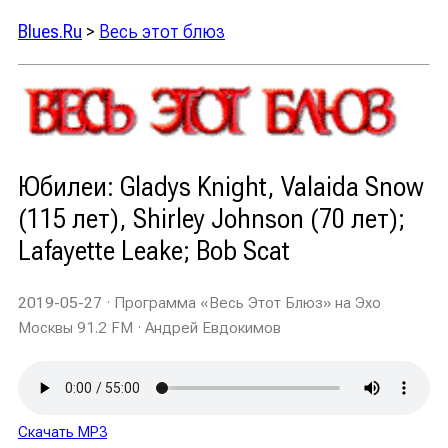
Blues.Ru
>
Весь этот блюз
Юбилеи: Gladys Knight, Valaida Snow
(115 лет), Shirley Johnson (70 лет);
Lafayette Leake; Bob Scat
2019-05-27
· Программа «Весь Этот Блюз» на Эхо
Москвы 91.2 FM · Андрей Евдокимов
Скачать MP3