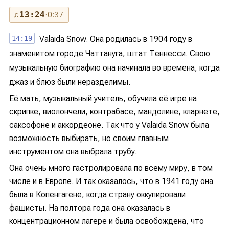
♫
13:24
· 0:37
14:19
Valaida Snow. Она родилась в 1904 году в
знаменитом городе Чаттануга, штат Теннесси. Свою
музыкальную биографию она начинала во времена, когда
джаз и блюз были неразделимы.
Её мать, музыкальный учитель, обучила её игре на
скрипке, виолончели, контрабасе, мандолине, кларнете,
саксофоне и аккордеоне. Так что у Valaida Snow была
возможность выбирать, но своим главным
инструментом она выбрала трубу.
Она очень много гастролировала по всему миру, в том
числе и в Европе. И так оказалось, что в 1941 году она
была в Копенгагене, когда страну оккупировали
фашисты. На полтора года она оказалась в
концентрационном лагере и была освобождена, что