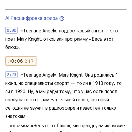
AI Расшифровка эфира
?
0:00
«Teenage Angel», подростковый ангел — это
поёт Mary Knight, открывая программу «Весь этот
блюз».
♫
0:06
· 2:17
2:23
«Teenage Angel». Mary Knight. Она родилась 1
июня, но специалисты спорят — то ли в 1918 году, то
ли в 1920. Ну, а мы рады тому, что у нас есть повод
послушать этот замечательный голос, который
сегодня не звучит в радиоэфире и известен только
знатокам.
Программа «Весь этот блюз», мы празднуем июньские