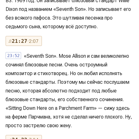
B3. 1969 год. Он записывает блюзовый стандарт Willie
Dixon под названием «Seventh Son». Но записывает его
без всякого пафоса. Это шутливая песенка про
седьмого сына, которому всё доступно.
♫
21:27
· 2:07
23:52
«Seventh Son». Mose Allison и сам великолепно
сочинял блюзовые песни. Очень остроумный
композитор и стихотворец. Но он любил исполнять
блюзовые стандарты. Поэтому мы сейчас послушаем
песню, которая абсолютно подходит под любые
блюзовые стандарты, его собственного сочинения.
«Sitting Down Here on a Parchment Farm» — сижу здесь
на ферме Парчмана, хотя не сделал ничего плохого. Ну,
просто застрелю свою жену.