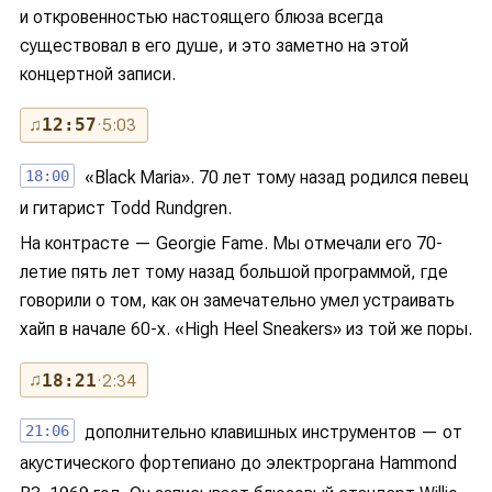
и откровенностью настоящего блюза всегда
существовал в его душе, и это заметно на этой
концертной записи.
♫
12:57
· 5:03
18:00
«Black Maria». 70 лет тому назад родился певец
и гитарист Todd Rundgren.
На контрасте — Georgie Fame. Мы отмечали его 70-
летие пять лет тому назад большой программой, где
говорили о том, как он замечательно умел устраивать
хайп в начале 60-х. «High Heel Sneakers» из той же поры.
♫
18:21
· 2:34
21:06
дополнительно клавишных инструментов — от
акустического фортепиано до электроргана Hammond