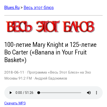
Blues.Ru
>
Весь этот блюз
100-летие Mary Knight и 125-летие
Bo Carter («Banana in Your Fruit
Basket»)
2018-06-11
· Программа «Весь Этот Блюз» на Эхо
Москвы 91.2 FM · Андрей Евдокимов
Скачать MP3