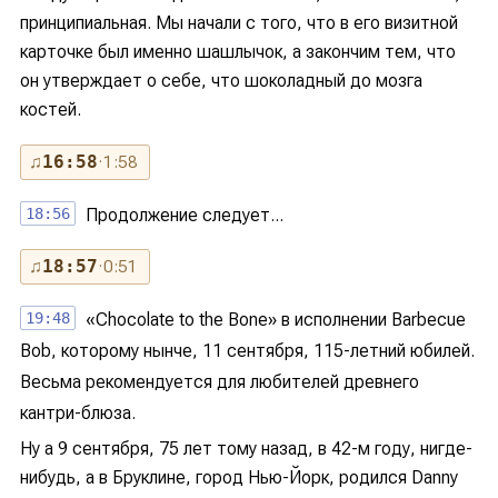
принципиальная. Мы начали с того, что в его визитной
карточке был именно шашлычок, а закончим тем, что
он утверждает о себе, что шоколадный до мозга
костей.
♫
16:58
· 1:58
18:56
Продолжение следует...
♫
18:57
· 0:51
19:48
«Chocolate to the Bone» в исполнении Barbecue
Bob, которому нынче, 11 сентября, 115-летний юбилей.
Весьма рекомендуется для любителей древнего
кантри-блюза.
Ну а 9 сентября, 75 лет тому назад, в 42-м году, нигде-
нибудь, а в Бруклине, город Нью-Йорк, родился Danny