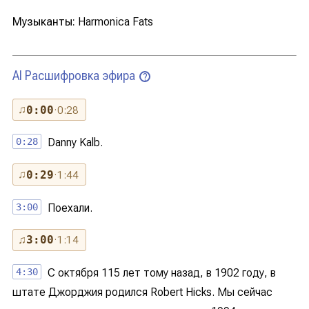
Музыканты:
Harmonica Fats
AI Расшифровка эфира
?
♫
0:00
· 0:28
0:28
Danny Kalb.
♫
0:29
· 1:44
3:00
Поехали.
♫
3:00
· 1:14
4:30
С октября 115 лет тому назад, в 1902 году, в
штате Джорджия родился Robert Hicks. Мы сейчас