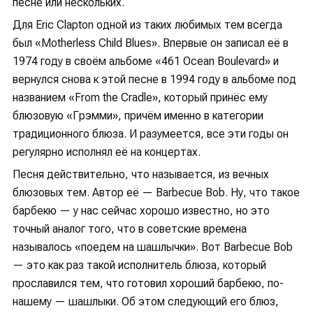
песне или нескольких.
Для Eric Clapton одной из таких любимых тем всегда
был «Motherless Child Blues». Впервые он записал её в
1974 году в своём альбоме «461 Ocean Boulevard» и
вернулся снова к этой песне в 1994 году в альбоме под
названием «From the Cradle», который принёс ему
блюзовую «Грэмми», причём именно в категории
традиционного блюза. И разумеется, все эти годы он
регулярно исполнял её на концертах.
Песня действительно, что называется, из вечных
блюзовых тем. Автор её — Barbecue Bob. Ну, что такое
барбекю — у нас сейчас хорошо известно, но это
точный аналог того, что в советские времена
называлось «поедем на шашлычки». Вот Barbecue Bob
— это как раз такой исполнитель блюза, который
прославился тем, что готовил хороший барбекю, по-
нашему — шашлыки. Об этом следующий его блюз,