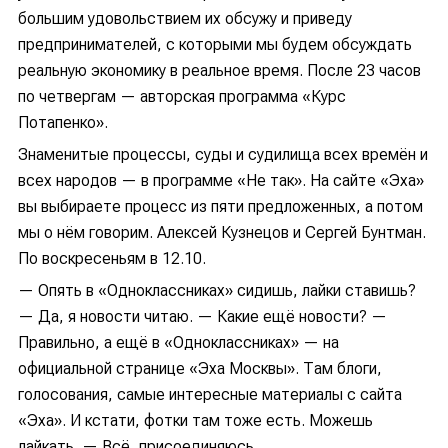
большим удовольствием их обсужу и приведу
предпринимателей, с которыми мы будем обсуждать
реальную экономику в реальное время. После 23 часов
по четвергам — авторская программа «Курс
Потапенко».
Знаменитые процессы, суды и судилища всех времён и
всех народов — в программе «Не так». На сайте «Эха»
вы выбираете процесс из пяти предложенных, а потом
мы о нём говорим. Алексей Кузнецов и Сергей Бунтман.
По воскресеньям в 12.10.
— Опять в «Одноклассниках» сидишь, лайки ставишь?
— Да, я новости читаю. — Какие ещё новости? —
Правильно, а ещё в «Одноклассниках» — на
официальной странице «Эха Москвы». Там блоги,
голосования, самые интересные материалы с сайта
«Эха». И кстати, фотки там тоже есть. Можешь
лайкать. — Всё, присоединяюсь.