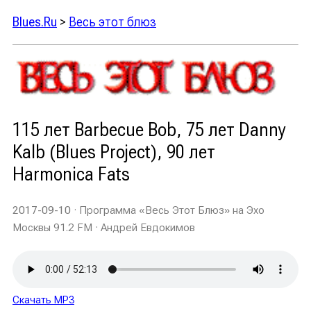
Blues.Ru
>
Весь этот блюз
115 лет Barbecue Bob, 75 лет Danny
Kalb (Blues Project), 90 лет
Harmonica Fats
2017-09-10
· Программа «Весь Этот Блюз» на Эхо
Москвы 91.2 FM · Андрей Евдокимов
Скачать MP3