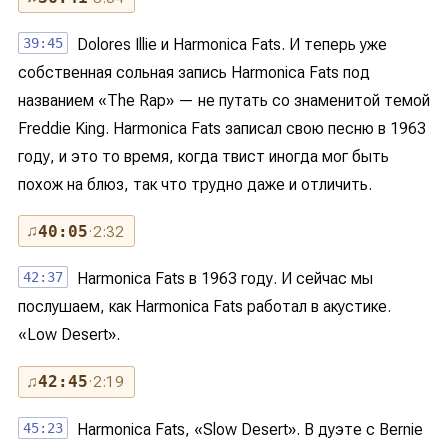
39:45
Dolores Illie и Harmonica Fats. И теперь уже
собственная сольная запись Harmonica Fats под
названием «The Rap» — не путать со знаменитой темой
Freddie King. Harmonica Fats записал свою песню в 1963
году, и это то время, когда твист иногда мог быть
похож на блюз, так что трудно даже и отличить.
♫
40:05
· 2:32
42:37
Harmonica Fats в 1963 году. И сейчас мы
послушаем, как Harmonica Fats работал в акустике.
«Low Desert».
♫
42:45
· 2:19
45:23
Harmonica Fats, «Slow Desert». В дуэте с Bernie