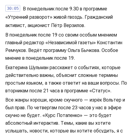
30:05
В понедельник после 9.30 в программе
«Утренний разворот» живой гвоздь. Гражданский
активист, акционист Пётр Верзилов.
В понедельник после 19 со своим особым мнением
главный редактор «Независимой газеты» Константин
Ремчуков. Ведёт программу Ольга Бычкова. Особое
мнение в понедельник после 19.
Екатерина Шульман расскажет о событиях, которые
действительно важны, объяснит сложные термины
простым языком, а также ответит на ваши вопросы. По
вторникам после 21 часа в программе «Статус».
Все жанры хороши, кроме скучного — изрёк Вольтер и
был прав. По четвергам после 23 часов у нас в эфире
скучно не будет. «Курс Потапенко» — это будет
абсолютный интерактив. Темы, какие вы хотите
услышать, новости, которые вы хотите обсудить, я с