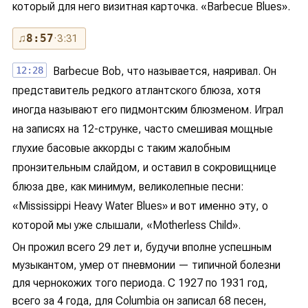
который для него визитная карточка. «Barbecue Blues».
♫
8:57
· 3:31
12:28
Barbecue Bob, что называется, наяривал. Он
представитель редкого атлантского блюза, хотя
иногда называют его пидмонтским блюзменом. Играл
на записях на 12-струнке, часто смешивая мощные
глухие басовые аккорды с таким жалобным
пронзительным слайдом, и оставил в сокровищнице
блюза две, как минимум, великолепные песни:
«Mississippi Heavy Water Blues» и вот именно эту, о
которой мы уже слышали, «Motherless Child».
Он прожил всего 29 лет и, будучи вполне успешным
музыкантом, умер от пневмонии — типичной болезни
для чернокожих того периода. С 1927 по 1931 год,
всего за 4 года, для Columbia он записал 68 песен,