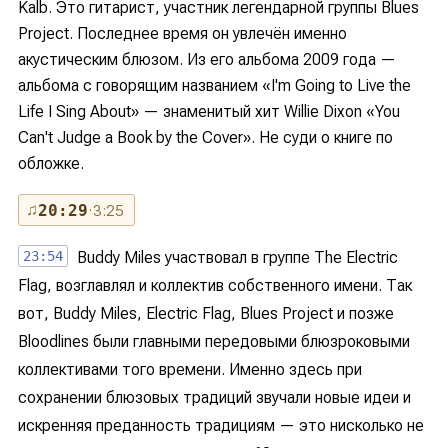
Kalb. Это гитарист, участник легендарной группы Blues
Project. Последнее время он увлечён именно
акустическим блюзом. Из его альбома 2009 года —
альбома с говорящим названием «I'm Going to Live the
Life I Sing About» — знаменитый хит Willie Dixon «You
Can't Judge a Book by the Cover». Не суди о книге по
обложке.
♫
20:29
· 3:25
23:54
Buddy Miles участвовал в группе The Electric
Flag, возглавлял и коллектив собственного имени. Так
вот, Buddy Miles, Electric Flag, Blues Project и позже
Bloodlines были главными передовыми блюзроковыми
коллективами того времени. Именно здесь при
сохранении блюзовых традиций звучали новые идеи и
искренняя преданность традициям — это нисколько не