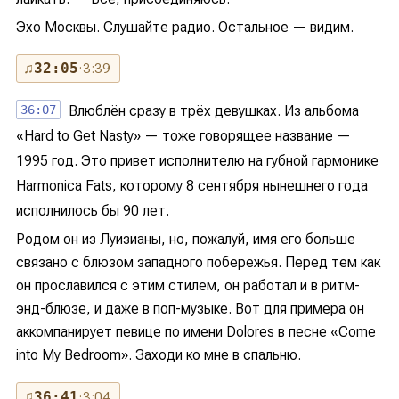
Эхо Москвы. Слушайте радио. Остальное — видим.
♫
32:05
· 3:39
36:07
Влюблён сразу в трёх девушках. Из альбома
«Hard to Get Nasty» — тоже говорящее название —
1995 год. Это привет исполнителю на губной гармонике
Harmonica Fats, которому 8 сентября нынешнего года
исполнилось бы 90 лет.
Родом он из Луизианы, но, пожалуй, имя его больше
связано с блюзом западного побережья. Перед тем как
он прославился с этим стилем, он работал и в ритм-
энд-блюзе, и даже в поп-музыке. Вот для примера он
аккомпанирует певице по имени Dolores в песне «Come
into My Bedroom». Заходи ко мне в спальню.
♫
36:41
· 3:04