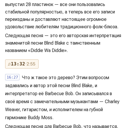
выпустил 28 пластинок — все они пользовались
стабильной популярностью, а теперь все его записи
переизданы и доставляют настоящее огромное
удовольствие любителям традиционного фолк-блюза.
Следующая песня — это его авторская интерпретация
знаменитой песни Blind Blake с таинственным
названием «Diddie Wa Diddie».
♫
13:32
· 2:55
16:27
Что ж такое это дерево? Этим вопросом
задавались и автор этой песни Blind Blake, и
интерпретатор её Barbecue Bob. Он записывался в
своё время с замечательными музыкантами — Charley
Weaver, гитаристом, и исполнителем на губной
гармонике Buddy Moss.
Следующая песня для Barbecue Bob, что называется,