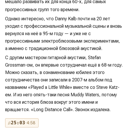
мешало развивать их для конца 60-х, для самых
прогрессивных групп того времени.
Однако интересно, что Danny Kalb почти на 20 лет
уходил с профессиональной музыкальной сцены и вновь
вернулся на неё в 95-м году — и уже не с
прогрессивными электроблюзовыми экспериментами,
а именно с традиционной блюзовой акустикой.
С другим мастером гитарной акустики, Stefan
Grossman-ом, он впервые сотрудничал ещё в 68-м году.
Можно сказать, в ознаменование юбилея этого
сотрудничества они записали в 2007-м альбом под
названием «Played a Little While» вместе со Steve Katz-
ем. И из него опять-таки песня Muddy Waters, потому
что вся история блюза вокруг этого имени и
вращается. «Long Distance Call». Звонок издалека.
♫
25:03
· 4:58